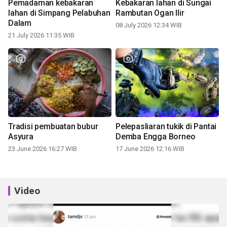
Pemadaman kebakaran
Kebakaran lahan di Sungai
lahan di Simpang Pelabuhan
Rambutan Ogan Ilir
Dalam
08 July 2026 12:34 WIB
21 July 2026 11:35 WIB
Tradisi pembuatan bubur
Pelepasliaran tukik di Pantai
Asyura
Demba Engga Borneo
23 June 2026 16:27 WIB
17 June 2026 12:16 WIB
Video