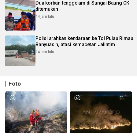
Dua korban tenggelam di Sungai Baung OKI
ditemukan
14 jam lalu
Polisi arahkan kendaraan ke Tol Pulau Rimau
Banyuasin, atasi kemacetan Jalintim
14 jam lalu
Foto