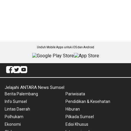
Unduh Mobile Apps untuk iOS dan Android
Jelajahi ANTARA News Sumsel
Berita Palembang
Pariwisata
Info Sumsel
Pendidikan & Kesehatan
Lintas Daerah
Hiburan
Polhukam
Pilkada Sumsel
Ekonomi
Edisi Khusus