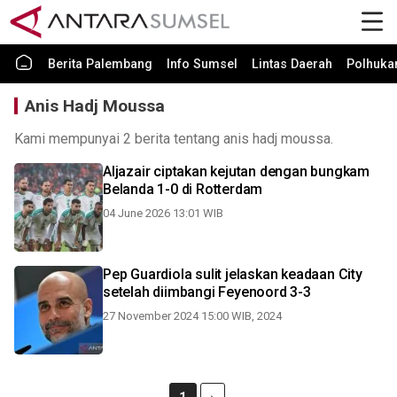
Berita Palembang
Info Sumsel
Lintas Daerah
Polhuk
Anis Hadj Moussa
Kami mempunyai 2 berita tentang anis hadj moussa.
Aljazair ciptakan kejutan dengan bungkam
Belanda 1-0 di Rotterdam
04 June 2026 13:01 WIB
Pep Guardiola sulit jelaskan keadaan City
setelah diimbangi Feyenoord 3-3
27 November 2024 15:00 WIB, 2024