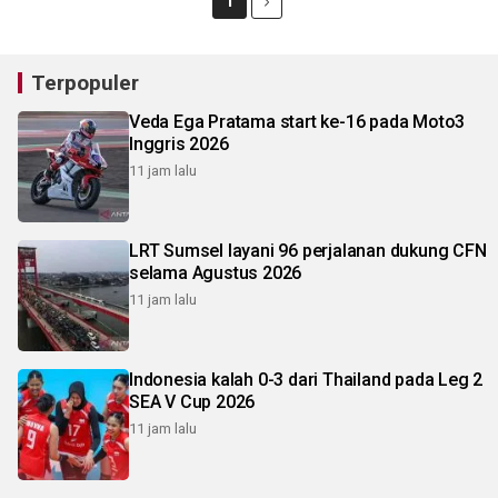
1
Terpopuler
Veda Ega Pratama start ke-16 pada Moto3
Inggris 2026
11 jam lalu
LRT Sumsel layani 96 perjalanan dukung CFN
selama Agustus 2026
11 jam lalu
Indonesia kalah 0-3 dari Thailand pada Leg 2
SEA V Cup 2026
11 jam lalu