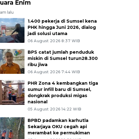
uara Enim
jam lalu
1.400 pekerja di Sumsel kena
PHK hingga Juni 2026, dialog
jadi solusi utama
06 August 2026 8:37 WIB
BPS catat jumlah penduduk
miskin di Sumsel turun28.300
ribu jiwa
06 August 2026 7:44 WIB
PHR Zona 4 kembangkan tiga
sumur infill baru di Sumsel,
dongkrak produksi migas
nasional
05 August 2026 14:22 WIB
BPBD padamkan karhutla
Sekarjaya OKU cegah api
merambat ke permukiman