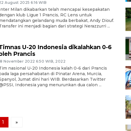
22 August 2025 6:16 WIB
Inter Milan dikabarkan telah mencapai kesepakatan
dengan klub Ligue 1 Prancis, RC Lens untuk
mendatangkan gelandang muda berbakat, Andy Diouf.
Transfer ini menjadi bagian dari strategi Nerazzurri ...
Timnas U-20 Indonesia dikalahkan 0-6
oleh Prancis
18 November 2022 6:50 WIB, 2022
Tim nasional U-20 Indonesia kalah 0-6 dari Prancis
pada laga persahabatan di Pinatar Arena, Murcia,
Spanyol, Jumat dini hari WIB. Berdasarkan Twitter
@PSSI, Indonesia yang menurunkan dua calon ...
1
»