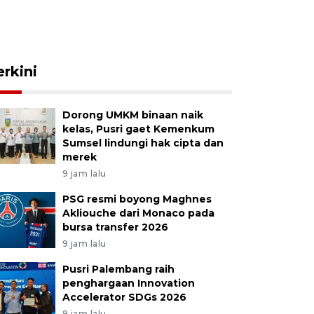
erkini
Dorong UMKM binaan naik
kelas, Pusri gaet Kemenkum
Sumsel lindungi hak cipta dan
merek
9 jam lalu
PSG resmi boyong Maghnes
Akliouche dari Monaco pada
bursa transfer 2026
9 jam lalu
Pusri Palembang raih
penghargaan Innovation
Accelerator SDGs 2026
9 jam lalu