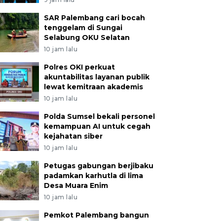
SAR Palembang cari bocah
tenggelam di Sungai
Selabung OKU Selatan
10 jam lalu
Polres OKI perkuat
akuntabilitas layanan publik
lewat kemitraan akademis
10 jam lalu
Polda Sumsel bekali personel
kemampuan AI untuk cegah
kejahatan siber
10 jam lalu
Petugas gabungan berjibaku
padamkan karhutla di lima
Desa Muara Enim
10 jam lalu
Pemkot Palembang bangun