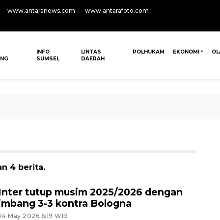
www.antaranews.com
www.antarafoto.com
INFO
LINTAS
POLHUKAM
EKONOMI
OL
ANG
SUMSEL
DAERAH
n 4 berita.
Inter tutup musim 2025/2026 dengan
imbang 3-3 kontra Bologna
24 May 2026 6:19 WIB