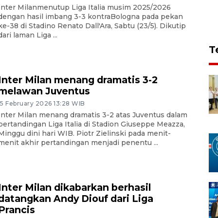
Inter Milanmenutup Liga Italia musim 2025/2026
dengan hasil imbang 3-3 kontraBologna pada pekan
ke-38 di Stadino Renato Dall'Ara, Sabtu (23/5). Dikutip
dari laman Liga ...
T
Inter Milan menang dramatis 3-2
melawan Juventus
15 February 2026 13:28 WIB
Inter Milan menang dramatis 3-2 atas Juventus dalam
pertandingan Liga Italia di Stadion Giuseppe Meazza,
Minggu dini hari WIB. Piotr Zielinski pada menit-
menit akhir pertandingan menjadi penentu ...
Inter Milan dikabarkan berhasil
datangkan Andy Diouf dari Liga
Prancis