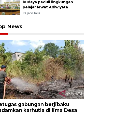
budaya peduli lingkungan
pelajar lewat Adiwiyata
10 jam lalu
op News
etugas gabungan berjibaku
adamkan karhutla di lima Desa