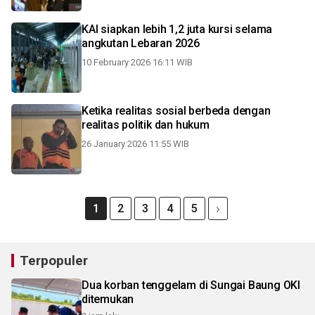
KAI siapkan lebih 1,2 juta kursi selama
angkutan Lebaran 2026
10 February 2026 16:11 WIB
Ketika realitas sosial berbeda dengan
realitas politik dan hukum
26 January 2026 11:55 WIB
1
2
3
4
5
Terpopuler
Dua korban tenggelam di Sungai Baung OKI
ditemukan