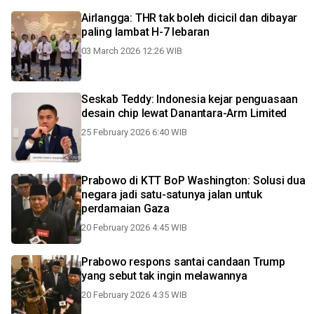
Airlangga: THR tak boleh dicicil dan dibayar
paling lambat H-7 lebaran
03 March 2026 12:26 WIB
Seskab Teddy: Indonesia kejar penguasaan
desain chip lewat Danantara-Arm Limited
25 February 2026 6:40 WIB
Prabowo di KTT BoP Washington: Solusi dua
negara jadi satu-satunya jalan untuk
perdamaian Gaza
20 February 2026 4:45 WIB
Prabowo respons santai candaan Trump
yang sebut tak ingin melawannya
20 February 2026 4:35 WIB