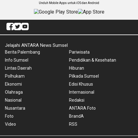
Unduh Mobile Apps untuk iOS dan Android
Jelajahi ANTARA News Sumsel
Berita Palembang
Pariwisata
Info Sumsel
Pendidikan & Kesehatan
Lintas Daerah
Hiburan
Polhukam
Pilkada Sumsel
Ekonomi
Edisi Khusus
Olahraga
Internasional
Nasional
Redaksi
Nusantara
ANTARA Foto
Foto
BrandA
Video
RSS