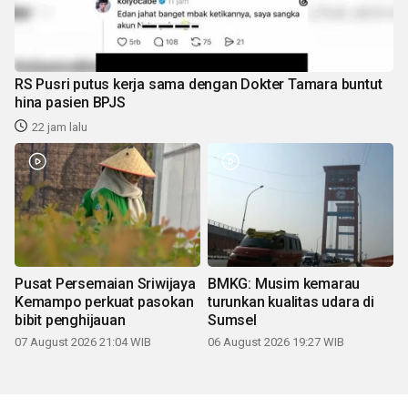
RS Pusri putus kerja sama dengan Dokter Tamara buntut
hina pasien BPJS
22 jam lalu
Pusat Persemaian Sriwijaya
BMKG: Musim kemarau
Kemampo perkuat pasokan
turunkan kualitas udara di
bibit penghijauan
Sumsel
07 August 2026 21:04 WIB
06 August 2026 19:27 WIB