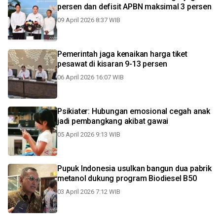
persen dan defisit APBN maksimal 3 persen
09 April 2026 8:37 WIB
Pemerintah jaga kenaikan harga tiket
pesawat di kisaran 9-13 persen
06 April 2026 16:07 WIB
Psikiater: Hubungan emosional cegah anak
jadi pembangkang akibat gawai
05 April 2026 9:13 WIB
Pupuk Indonesia usulkan bangun dua pabrik
metanol dukung program Biodiesel B50
03 April 2026 7:12 WIB