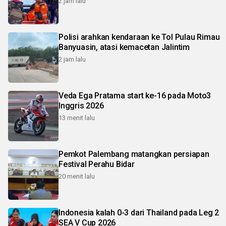
2 jam lalu
Polisi arahkan kendaraan ke Tol Pulau Rimau
Banyuasin, atasi kemacetan Jalintim
2 jam lalu
Veda Ega Pratama start ke-16 pada Moto3
Inggris 2026
13 menit lalu
Pemkot Palembang matangkan persiapan
Festival Perahu Bidar
20 menit lalu
Indonesia kalah 0-3 dari Thailand pada Leg 2
SEA V Cup 2026