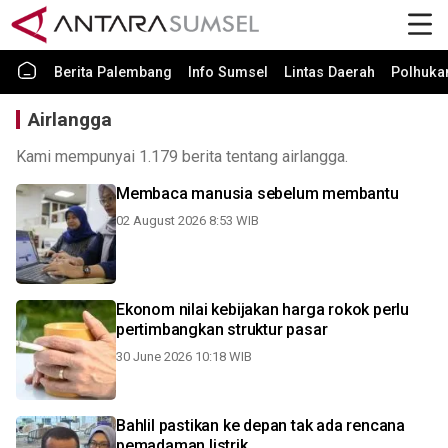
Berita Palembang
Info Sumsel
Lintas Daerah
Polhuk
Airlangga
Kami mempunyai 1.179 berita tentang airlangga.
Membaca manusia sebelum membantu
02 August 2026 8:53 WIB
Ekonom nilai kebijakan harga rokok perlu
pertimbangkan struktur pasar
30 June 2026 10:18 WIB
Bahlil pastikan ke depan tak ada rencana
pemadaman listrik