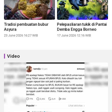
Tradisi pembuatan bubur
Pelepasliaran tukik di Pantai
Asyura
Demba Engga Borneo
23 June 2026 16:27 WIB
17 June 2026 12:16 WIB
Video