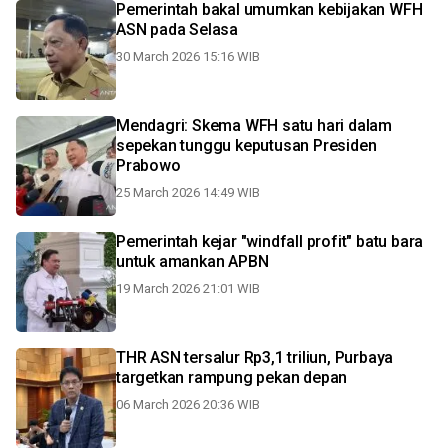
Pemerintah bakal umumkan kebijakan WFH
ASN pada Selasa
30 March 2026 15:16 WIB
Mendagri: Skema WFH satu hari dalam
sepekan tunggu keputusan Presiden
Prabowo
25 March 2026 14:49 WIB
Pemerintah kejar "windfall profit" batu bara
untuk amankan APBN
19 March 2026 21:01 WIB
THR ASN tersalur Rp3,1 triliun, Purbaya
targetkan rampung pekan depan
06 March 2026 20:36 WIB