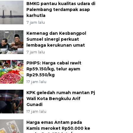
BMKG pantau kualitas udara di
Palembang terdampak asap
karhutla
7 jam lalu
Kemenag dan Kesbangpol
Sumsel sinergi perkuat
lembaga kerukunan umat
7 jam lalu
PIHPS: Harga cabai rawit
Rp59.150/kg, telur ayam
Rp29.550/kg
17 jam lalu
KPK geledah rumah mantan Pj
Wali Kota Bengkulu Arif
Gunadi
17 jam lalu
Harga emas Antam pada
Kamis meroket Rp50.000 ke