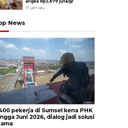
angka Rp2,679 juta/gr
17 jam lalu
op News
.400 pekerja di Sumsel kena PHK
ingga Juni 2026, dialog jadi solusi
tama