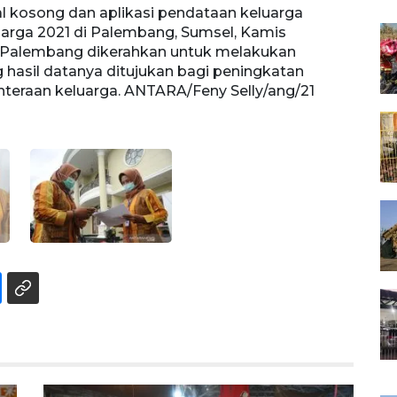
 kosong dan aplikasi pendataan keluarga
Kader
arga 2021 di Palembang, Sumsel, Kamis
sebel
ta Palembang dikerahkan untuk melakukan
(1/4/
 hasil datanya ditujukan bagi peningkatan
Penda
eraan keluarga. ANTARA/Feny Selly/ang/21
pemer