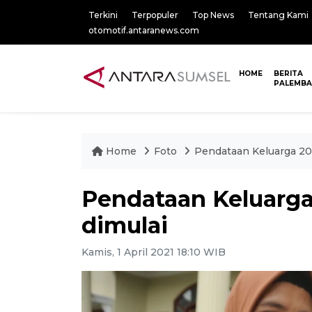
Terkini
Terpopuler
Top News
Tentang Kami
otomotif.antaranews.com
HOME
BERITA
PALEMB
Home
Foto
Pendataan Keluarga 20
Pendataan Keluarga
dimulai
Kamis, 1 April 2021 18:10 WIB