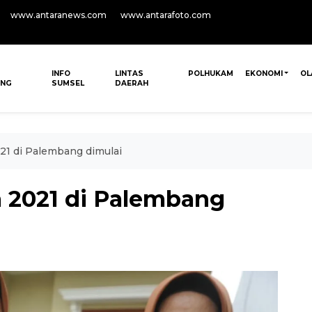
www.antaranews.com
www.antarafoto.com
INFO
LINTAS
POLHUKAM
EKONOMI
OL
ANG
SUMSEL
DAERAH
21 di Palembang dimulai
 2021 di Palembang