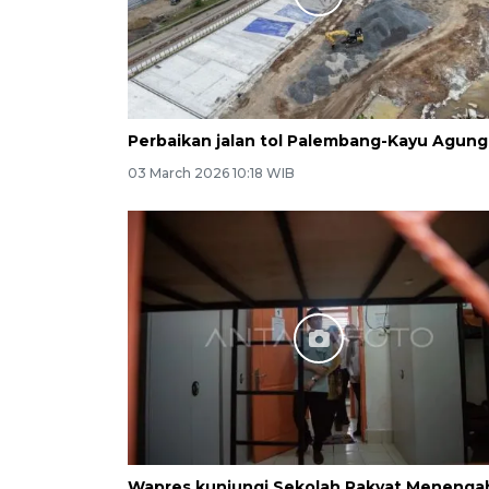
Perbaikan jalan tol Palembang-Kayu Agung
03 March 2026 10:18 WIB
Wapres kunjungi Sekolah Rakyat Menenga