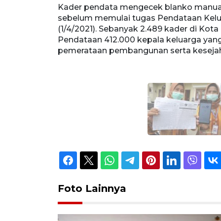
eluarga
Kader pendata mengecek blanko manual
Kamis
sebelum memulai tugas Pendataan Kelu
lakukan
(1/4/2021). Sebanyak 2.489 kader di Ko
ingkatan
Pendataan 412.000 kepala keluarga yang
ly/ang/21
pemerataan pembangunan serta kesejaht
Foto Lainnya