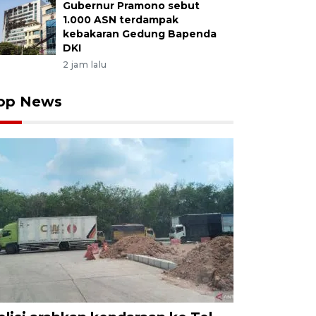
Gubernur Pramono sebut
1.000 ASN terdampak
kebakaran Gedung Bapenda
DKI
2 jam lalu
op News