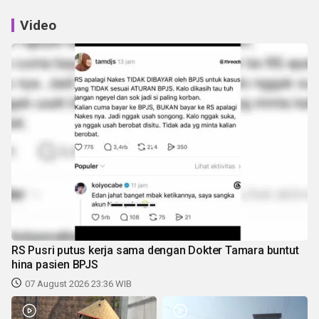
Video
RS Pusri putus kerja sama dengan Dokter Tamara buntut
hina pasien BPJS
07 August 2026 23:36 WIB