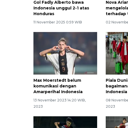
Gol Fadly Alberto bawa
Nova Aria
Indonesia unggul 2-1 atas
mengelola
Honduras
terhadap 
11 November 2025 0:59 WIB
02 Novembe
Max Moerstedt belum
Piala Dun
komunikasi dengan
bagaiman
Amarperihal Indonesia
Indonesia
13 November 2023 14:20 WIB,
08 November
2023
2023