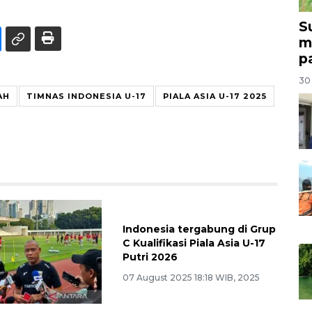
S
m
p
30 
AH
TIMNAS INDONESIA U-17
PIALA ASIA U-17 2025
Indonesia tergabung di Grup
C Kualifikasi Piala Asia U-17
Putri 2026
07 August 2025 18:18 WIB, 2025