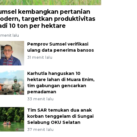
umsel kembangkan pertanian
odern, targetkan produktivitas
adi 10 ton per hektare
menit lalu
Pemprov Sumsel verifikasi
ulang data penerima bansos
31 menit lalu
Karhutla hanguskan 10
hektare lahan di Muara Enim,
tim gabungan gencarkan
pemadaman
33 menit lalu
Tim SAR temukan dua anak
korban tenggelam di Sungai
Selabung OKU Selatan
37 menit lalu