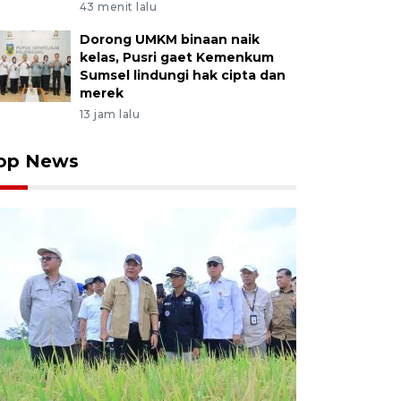
43 menit lalu
Dorong UMKM binaan naik
kelas, Pusri gaet Kemenkum
Sumsel lindungi hak cipta dan
merek
13 jam lalu
op News