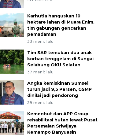
Karhutla hanguskan 10
hektare lahan di Muara Enim,
tim gabungan gencarkan
pemadaman
33 menit lalu
Tim SAR temukan dua anak
korban tenggelam di Sungai
Selabung OKU Selatan
37 menit lalu
Angka kemiskinan Sumsel
turun jadi 9,5 Persen, GSMP
dinilai jadi pendorong
39 menit lalu
Kemenhut dan APP Group
rehabilitasi hutan lewat Pusat
Persemaian Sriwijaya
Kemampo Banyuasin