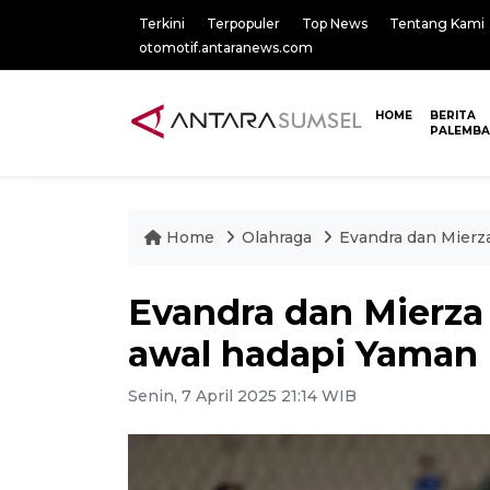
Terkini
Terpopuler
Top News
Tentang Kami
otomotif.antaranews.com
HOME
BERITA
PALEMB
Home
Olahraga
Evandra dan Mierz
Evandra dan Mierza
awal hadapi Yaman 
Senin, 7 April 2025 21:14 WIB