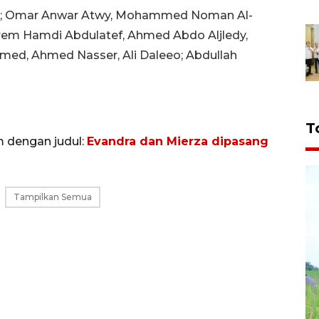
G); Omar Anwar Atwy, Mohammed Noman Al-
em Hamdi Abdulatef, Ahmed Abdo Aljledy,
d, Ahmed Nasser, Ali Daleeo; Abdullah
T
m dengan judul:
Evandra dan Mierza dipasang
Tampilkan Semua