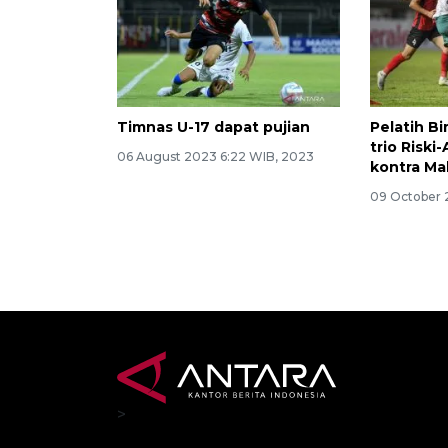
Timnas U-17 dapat pujian
Pelatih B
trio Riski
06 August 2023 6:22 WIB, 2023
kontra Ma
09 October 
>