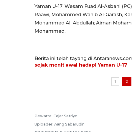
Yaman U-17: Wesam Fuad Al-Asbahi (P
Raawi, Mohammed Wahib Al-Garash, Kar
Mohammed Ali Abdullah; Aiman Mohamme
Mohammed.
Berita ini telah tayang di Antaranews.co
sejak menit awal hadapi Yaman U-17
1
2
Pewarta:
Fajar Satriyo
Uploader:
Aang Sabarudin