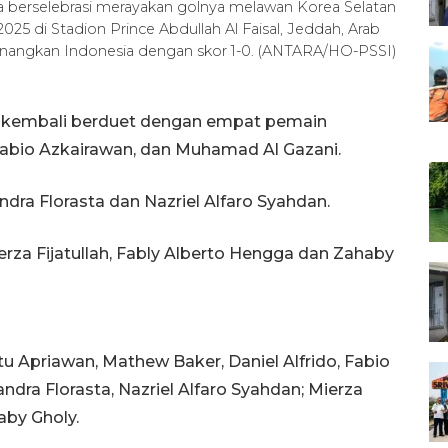
a berselebrasi merayakan golnya melawan Korea Selatan
025 di Stadion Prince Abdullah Al Faisal, Jeddah, Arab
menangkan Indonesia dengan skor 1-0. (ANTARA/HO-PSSI)
n kembali berduet dengan empat pemain
 Fabio Azkairawan, dan Muhamad Al Gazani.
ndra Florasta dan Nazriel Alfaro Syahdan.
ierza Fijatullah, Fably Alberto Hengga dan Zahaby
utu Apriawan, Mathew Baker, Daniel Alfrido, Fabio
dra Florasta, Nazriel Alfaro Syahdan; Mierza
aby Gholy.