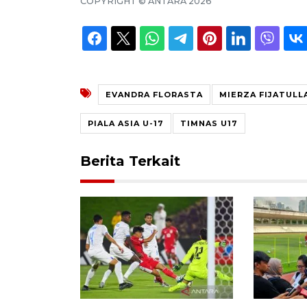
COPYRIGHT ©
ANTARA
2026
EVANDRA FLORASTA
MIERZA FIJATULL
PIALA ASIA U-17
TIMNAS U17
Berita Terkait