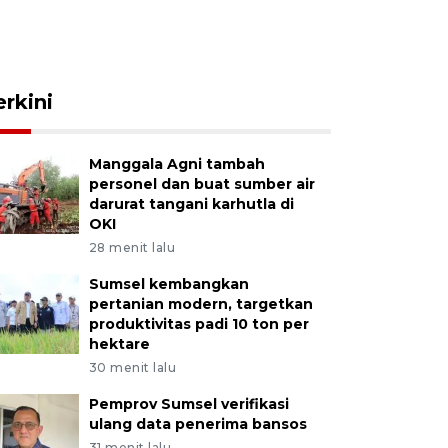
erkini
Manggala Agni tambah
personel dan buat sumber air
darurat tangani karhutla di
OKI
28 menit lalu
Sumsel kembangkan
pertanian modern, targetkan
produktivitas padi 10 ton per
hektare
30 menit lalu
Pemprov Sumsel verifikasi
ulang data penerima bansos
31 menit lalu