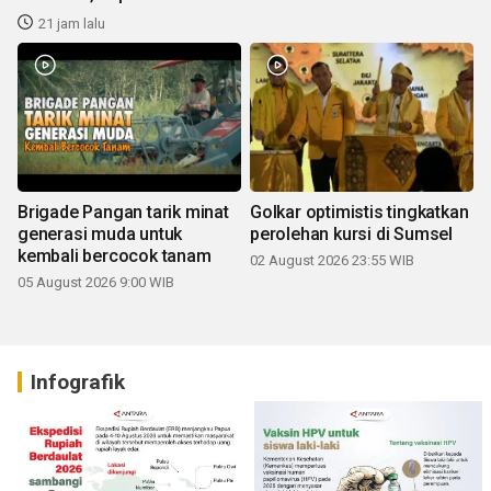
21 jam lalu
Brigade Pangan tarik minat
Golkar optimistis tingkatkan
generasi muda untuk
perolehan kursi di Sumsel
kembali bercocok tanam
02 August 2026 23:55 WIB
05 August 2026 9:00 WIB
Infografik