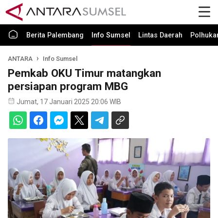
Berita Palembang
Info Sumsel
Lintas Daerah
Polhuk
ANTARA
Info Sumsel
Pemkab OKU Timur matangkan
persiapan program MBG
Jumat, 17 Januari 2025 20:06 WIB