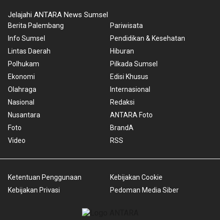
Jelajahi ANTARA News Sumsel
Berita Palembang
Pariwisata
Info Sumsel
Pendidikan & Kesehatan
Lintas Daerah
Hiburan
Polhukam
Pilkada Sumsel
Ekonomi
Edisi Khusus
Olahraga
Internasional
Nasional
Redaksi
Nusantara
ANTARA Foto
Foto
BrandA
Video
RSS
Ketentuan Penggunaan
Kebijakan Cookie
Kebijakan Privasi
Pedoman Media Siber