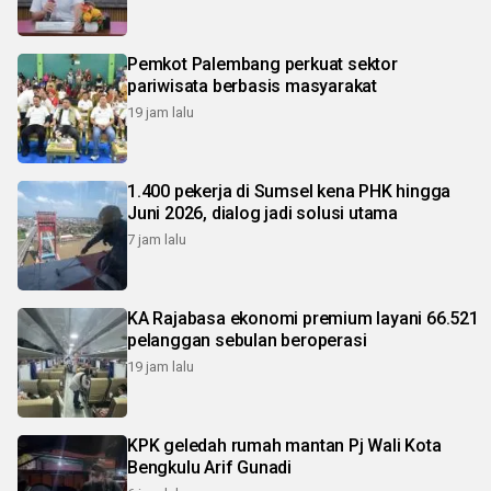
Pemkot Palembang perkuat sektor
pariwisata berbasis masyarakat
19 jam lalu
1.400 pekerja di Sumsel kena PHK hingga
Juni 2026, dialog jadi solusi utama
7 jam lalu
KA Rajabasa ekonomi premium layani 66.521
pelanggan sebulan beroperasi
19 jam lalu
KPK geledah rumah mantan Pj Wali Kota
Bengkulu Arif Gunadi