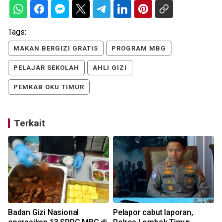
Tags:
MAKAN BERGIZI GRATIS
PROGRAM MBG
PELAJAR SEKOLAH
AHLI GIZI
PEMKAB OKU TIMUR
Terkait
Badan Gizi Nasional
Pelapor cabut laporan,