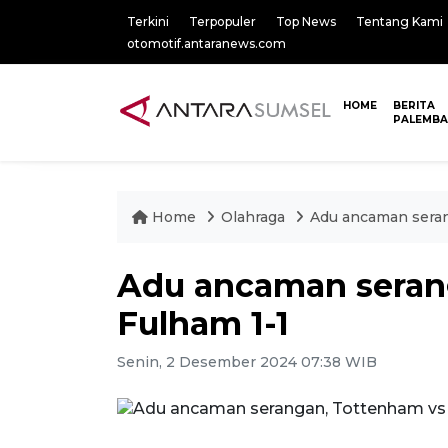
Terkini
Terpopuler
Top News
Tentang Kami
otomotif.antaranews.com
HOME
BERITA
PALEMB
Home
Olahraga
Adu ancaman seran
Adu ancaman seran
Fulham 1-1
Senin, 2 Desember 2024 07:38 WIB