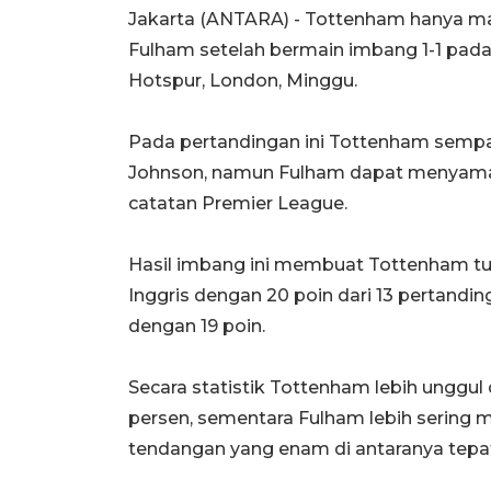
Jakarta (ANTARA) - Tottenham hanya 
Fulham setelah bermain imbang 1-1 pada
Hotspur, London, Minggu.
Pada pertandingan ini Tottenham sempat
Johnson, namun Fulham dapat menyama
catatan Premier League.
Hasil imbang ini membuat Tottenham tu
Inggris dengan 20 poin dari 13 pertandi
dengan 19 poin.
Secara statistik Tottenham lebih ungg
persen, sementara Fulham lebih serin
tendangan yang enam di antaranya tepat