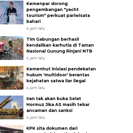
Kemenpar dorong
pengembangan "yacht
tourism" perkuat pariwisata
bahari
4 jam lalu
Tim Gabungan berhasil
kendalikan karhutla di Taman
Nasional Gunung Rinjani NTB
4 jam lalu
Kemenhut inisiasi pendekatan
hukum 'multidoor' berantas
kejahatan satwa liar ilegal
4 jam lalu
Iran tak akan buka Selat
Hormuz Jika AS masih tebar
ancaman dan sanksi
4 jam lalu
KPK sita dokumen dari