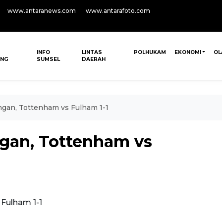
www.antaranews.com
www.antarafoto.com
INFO
LINTAS
POLHUKAM
EKONOMI
OL
ANG
SUMSEL
DAERAH
gan, Tottenham vs Fulham 1-1
gan, Tottenham vs