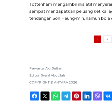
Tottenham mengambil inisiatif menyeran
sempat mendapatkan peluang ketika lag
tendangan Son Heung-min, namun bola d
1
2
Pewarta:
Aldi Sultan
Editor:
Syarif Abdullah
COPYRIGHT ©
ANTARA
2026