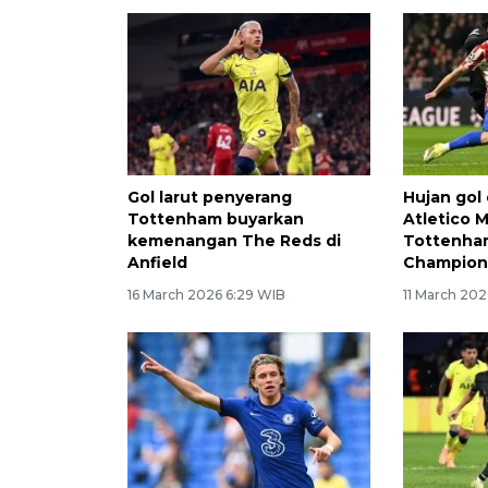
Gol larut penyerang
Hujan gol 
Tottenham buyarkan
Atletico 
kemenangan The Reds di
Tottenham
Anfield
Champion
16 March 2026 6:29 WIB
11 March 202