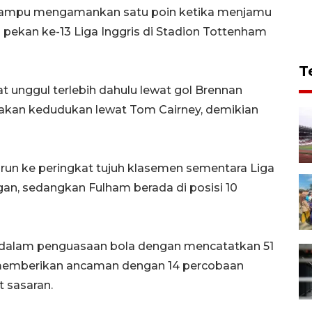
mampu mengamankan satu poin ketika menjamu
 pekan ke-13 Liga Inggris di Stadion Tottenham
T
 unggul terlebih dahulu lewat gol Brennan
kan kedudukan lewat Tom Cairney, demikian
run ke peringkat tujuh klasemen sementara Liga
ngan, sedangkan Fulham berada di posisi 10
ul dalam penguasaan bola dengan mencatatkan 51
g memberikan ancaman dengan 14 percobaan
 sasaran.