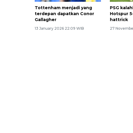
Tottenham menjadi yang
PSG kala
terdepan dapatkan Conor
Hotspur 5-
Gallagher
hattrick
13 January 2026 22:09 WIB
27 Novembe