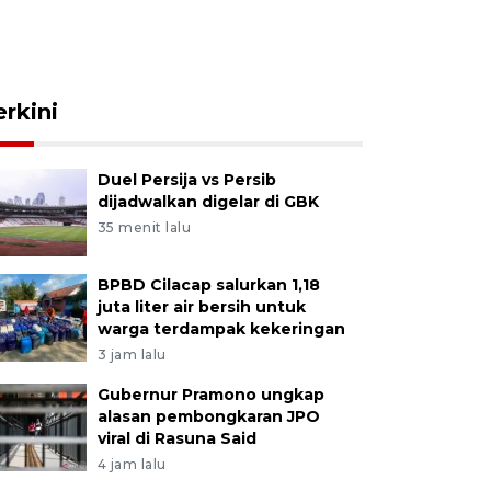
erkini
Duel Persija vs Persib
dijadwalkan digelar di GBK
35 menit lalu
BPBD Cilacap salurkan 1,18
juta liter air bersih untuk
warga terdampak kekeringan
3 jam lalu
Gubernur Pramono ungkap
alasan pembongkaran JPO
viral di Rasuna Said
4 jam lalu