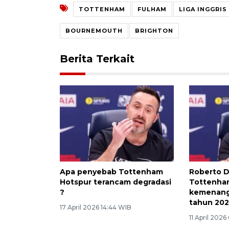
TOTTENHAM
FULHAM
LIGA INGGRIS
BOURNEMOUTH
BRIGHTON
Berita Terkait
Apa penyebab Tottenham
Roberto D
Hotspur terancam degradasi
Tottenham
?
kemenang
tahun 20
17 April 2026 14:44 WIB
11 April 2026