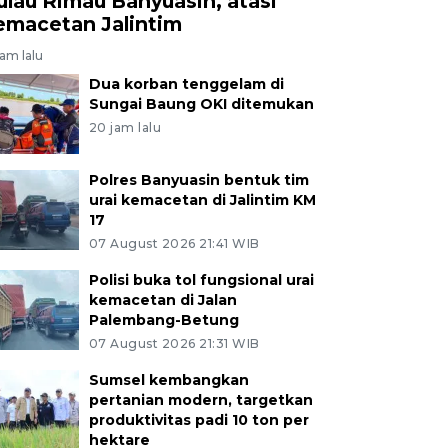
ulau Rimau Banyuasin, atasi
emacetan Jalintim
jam lalu
Dua korban tenggelam di
Sungai Baung OKI ditemukan
20 jam lalu
Polres Banyuasin bentuk tim
urai kemacetan di Jalintim KM
17
07 August 2026 21:41 WIB
Polisi buka tol fungsional urai
kemacetan di Jalan
Palembang-Betung
07 August 2026 21:31 WIB
Sumsel kembangkan
pertanian modern, targetkan
produktivitas padi 10 ton per
hektare