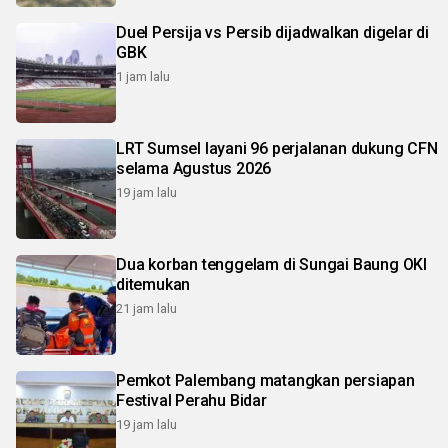
Duel Persija vs Persib dijadwalkan digelar di
GBK
1 jam lalu
LRT Sumsel layani 96 perjalanan dukung CFN
selama Agustus 2026
19 jam lalu
Dua korban tenggelam di Sungai Baung OKI
ditemukan
21 jam lalu
Pemkot Palembang matangkan persiapan
Festival Perahu Bidar
19 jam lalu