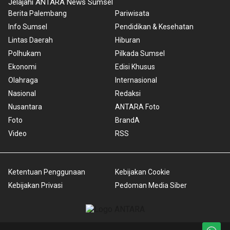
Jelajahi ANTARA News Sumsel
Berita Palembang
Pariwisata
Info Sumsel
Pendidikan & Kesehatan
Lintas Daerah
Hiburan
Polhukam
Pilkada Sumsel
Ekonomi
Edisi Khusus
Olahraga
Internasional
Nasional
Redaksi
Nusantara
ANTARA Foto
Foto
BrandA
Video
RSS
Ketentuan Penggunaan
Kebijakan Cookie
Kebijakan Privasi
Pedoman Media Siber