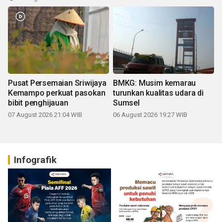
Pusat Persemaian Sriwijaya
BMKG: Musim kemarau
Kemampo perkuat pasokan
turunkan kualitas udara di
bibit penghijauan
Sumsel
07 August 2026 21:04 WIB
06 August 2026 19:27 WIB
Infografik