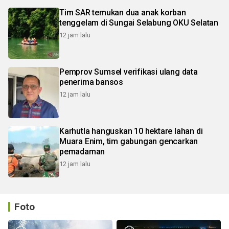
Tim SAR temukan dua anak korban
tenggelam di Sungai Selabung OKU Selatan
12 jam lalu
Pemprov Sumsel verifikasi ulang data
penerima bansos
12 jam lalu
Karhutla hanguskan 10 hektare lahan di
Muara Enim, tim gabungan gencarkan
pemadaman
12 jam lalu
Foto