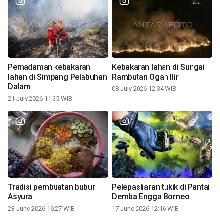
Pemadaman kebakaran
Kebakaran lahan di Sungai
lahan di Simpang Pelabuhan
Rambutan Ogan Ilir
Dalam
08 July 2026 12:34 WIB
21 July 2026 11:35 WIB
Tradisi pembuatan bubur
Pelepasliaran tukik di Pantai
Asyura
Demba Engga Borneo
23 June 2026 16:27 WIB
17 June 2026 12:16 WIB