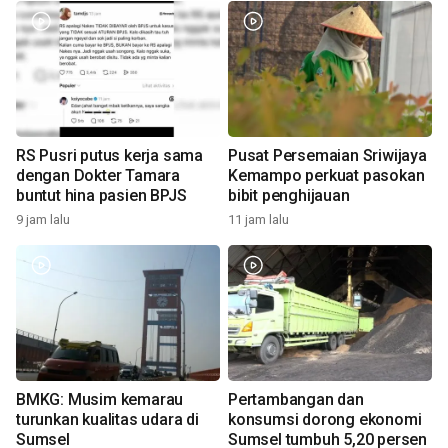
RS Pusri putus kerja sama
Pusat Persemaian Sriwijaya
dengan Dokter Tamara
Kemampo perkuat pasokan
buntut hina pasien BPJS
bibit penghijauan
9 jam lalu
11 jam lalu
BMKG: Musim kemarau
Pertambangan dan
turunkan kualitas udara di
konsumsi dorong ekonomi
Sumsel
Sumsel tumbuh 5,20 persen