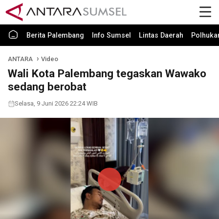
Berita Palembang
Info Sumsel
Lintas Daerah
Polhuk
ANTARA
Video
Wali Kota Palembang tegaskan Wawako
sedang berobat
Selasa, 9 Juni 2026 22:24 WIB
Play