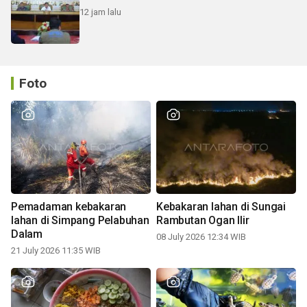
12 jam lalu
Foto
Pemadaman kebakaran
Kebakaran lahan di Sungai
lahan di Simpang Pelabuhan
Rambutan Ogan Ilir
Dalam
08 July 2026 12:34 WIB
21 July 2026 11:35 WIB