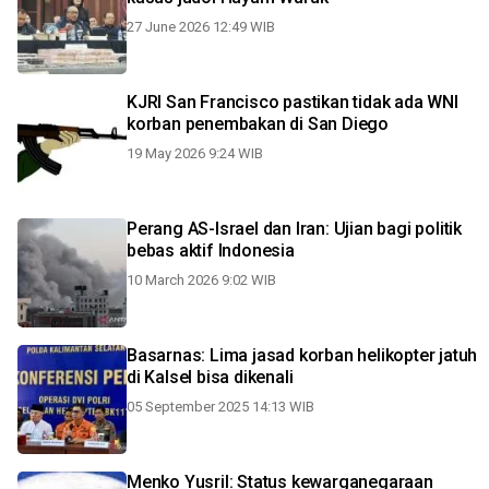
27 June 2026 12:49 WIB
KJRI San Francisco pastikan tidak ada WNI
korban penembakan di San Diego
19 May 2026 9:24 WIB
Perang AS-Israel dan Iran: Ujian bagi politik
bebas aktif Indonesia
10 March 2026 9:02 WIB
Basarnas: Lima jasad korban helikopter jatuh
di Kalsel bisa dikenali
05 September 2025 14:13 WIB
Menko Yusril: Status kewarganegaraan