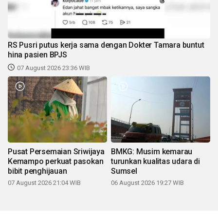
RS Pusri putus kerja sama dengan Dokter Tamara buntut
hina pasien BPJS
07 August 2026 23:36 WIB
Pusat Persemaian Sriwijaya
BMKG: Musim kemarau
Kemampo perkuat pasokan
turunkan kualitas udara di
bibit penghijauan
Sumsel
07 August 2026 21:04 WIB
06 August 2026 19:27 WIB