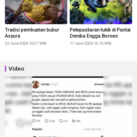
Tradisi pembuatan bubur
Pelepasliaran tukik di Pantai
Asyura
Demba Engga Borneo
23 June 2026 16:27 WIB
17 June 2026 12:16 WIB
Video