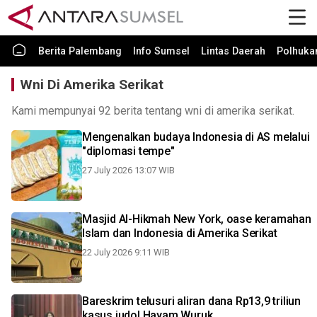
Berita Palembang
Info Sumsel
Lintas Daerah
Polhuk
Wni Di Amerika Serikat
Kami mempunyai 92 berita tentang wni di amerika serikat.
Mengenalkan budaya Indonesia di AS melalui
"diplomasi tempe"
27 July 2026 13:07 WIB
Masjid Al-Hikmah New York, oase keramahan
Islam dan Indonesia di Amerika Serikat
22 July 2026 9:11 WIB
Bareskrim telusuri aliran dana Rp13,9 triliun
kasus judol Hayam Wuruk