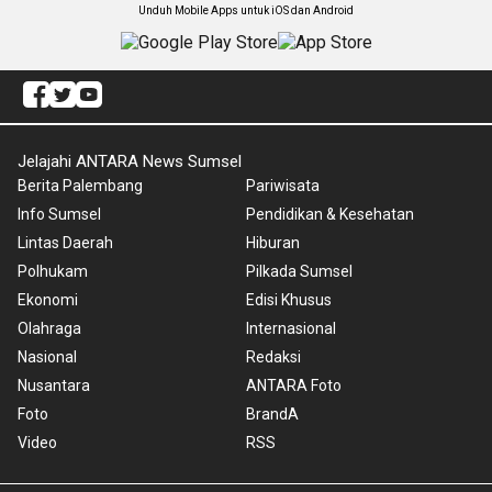
Unduh Mobile Apps untuk iOS dan Android
Jelajahi ANTARA News Sumsel
Berita Palembang
Pariwisata
Info Sumsel
Pendidikan & Kesehatan
Lintas Daerah
Hiburan
Polhukam
Pilkada Sumsel
Ekonomi
Edisi Khusus
Olahraga
Internasional
Nasional
Redaksi
Nusantara
ANTARA Foto
Foto
BrandA
Video
RSS