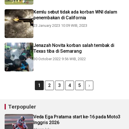
Kemlu sebut tidak ada korban WNI dalam
penembakan di California
23 January 2023 10:09 WIB, 2023
Jenazah Novita korban salah tembak di
Texas tiba di Semarang
30 October 2022 9:56 WIB, 2022
1
2
3
4
5
Terpopuler
Veda Ega Pratama start ke-16 pada Moto3
Inggris 2026