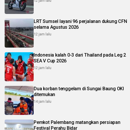
12 jam lalu
LRT Sumsel layani 96 perjalanan dukung CFN
selama Agustus 2026
12 jam lalu
Indonesia kalah 0-3 dari Thailand pada Leg 2
SEA V Cup 2026
12 jam lalu
Dua korban tenggelam di Sungai Baung OKI
ditemukan
14 jam lalu
Pemkot Palembang matangkan persiapan
Festival Perahu Bidar