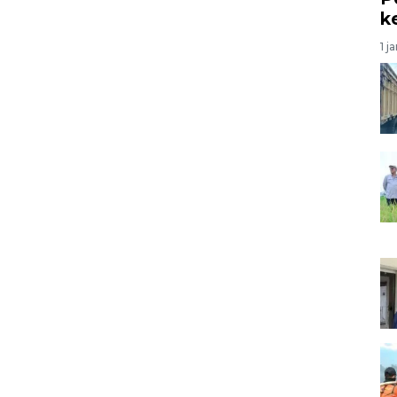
k
1 j