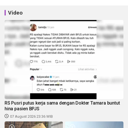
Video
RS Pusri putus kerja sama dengan Dokter Tamara buntut
hina pasien BPJS
07 August 2026 23:36 WIB