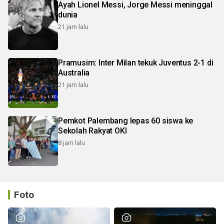
Ayah Lionel Messi, Jorge Messi meninggal
dunia
21 jam lalu
Pramusim: Inter Milan tekuk Juventus 2-1 di
Australia
21 jam lalu
Pemkot Palembang lepas 60 siswa ke
Sekolah Rakyat OKI
8 jam lalu
Foto