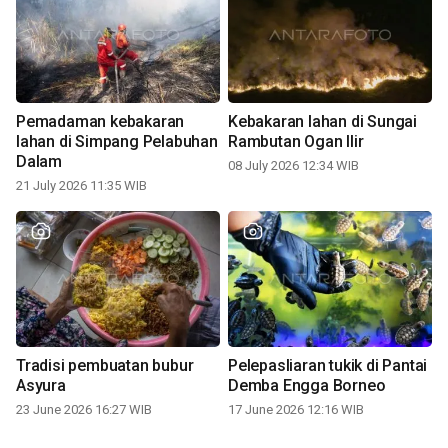
Pemadaman kebakaran
Kebakaran lahan di Sungai
lahan di Simpang Pelabuhan
Rambutan Ogan Ilir
Dalam
08 July 2026 12:34 WIB
21 July 2026 11:35 WIB
Tradisi pembuatan bubur
Pelepasliaran tukik di Pantai
Asyura
Demba Engga Borneo
23 June 2026 16:27 WIB
17 June 2026 12:16 WIB