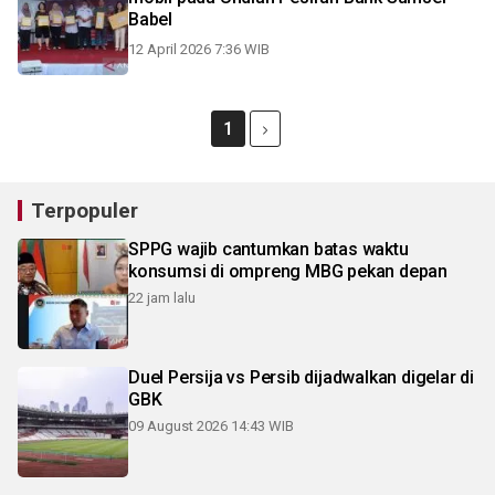
Babel
12 April 2026 7:36 WIB
1
Terpopuler
SPPG wajib cantumkan batas waktu
konsumsi di ompreng MBG pekan depan
22 jam lalu
Duel Persija vs Persib dijadwalkan digelar di
GBK
09 August 2026 14:43 WIB