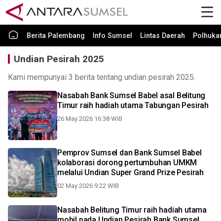
Berita Palembang
Info Sumsel
Lintas Daerah
Polhuk
Undian Pesirah 2025
Kami mempunyai 3 berita tentang undian pesirah 2025.
Nasabah Bank Sumsel Babel asal Belitung
Timur raih hadiah utama Tabungan Pesirah
26 May 2026 16:38 WIB
Pemprov Sumsel dan Bank Sumsel Babel
kolaborasi dorong pertumbuhan UMKM
melalui Undian Super Grand Prize Pesirah
02 May 2026 9:22 WIB
Nasabah Belitung Timur raih hadiah utama
mobil pada Undian Pesirah Bank Sumsel