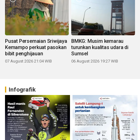
Pusat Persemaian Sriwijaya
BMKG: Musim kemarau
Kemampo perkuat pasokan
turunkan kualitas udara di
bibit penghijauan
Sumsel
07 August 2026 21:04 WIB
06 August 2026 19:27 WIB
Infografik