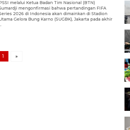
PSSI melalui Ketua Badan Tim Nasional (BTN)
Sumardji mengonfirmasi bahwa pertandingan FIFA
Series 2026 di Indonesia akan dimainkan di Stadion
Utama Gelora Bung Karno (SUGBK), Jakarta pada akhir
..
1
»