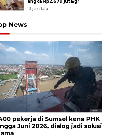
angka Rp2,679 juta/gr
13 jam lalu
op News
.400 pekerja di Sumsel kena PHK
ingga Juni 2026, dialog jadi solusi
tama