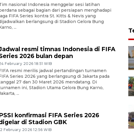
Tim nasional Indonesia menggelar sesi latihan
perdana sebagai bagian dari persiapan menghadapi
laga FIFA Series kontra St. Kitts & Nevis yang
dijadwalkan berlangsung di Stadion Gelora Bung
Karno, ...
T
Jadwal resmi timnas Indonesia di FIFA
Series 2026 bulan depan
24 February 2026 18:51 WIB
FIFA resmi merilis jadwal pertandingan turnamen
FIFA Series 2026 yang berlangsung di Jakarta pada
tanggal 27 dan 30 Maret 2026 mendatang. Di
turnamen ini, Stadion Utama Gelora Bung Karno,
Jakarta, ...
PSSI konfirmasi FIFA Series 2026
digelar di Stadion GBK
12 February 2026 12:56 WIB