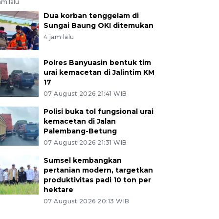
am lalu
Dua korban tenggelam di
Sungai Baung OKI ditemukan
4 jam lalu
Polres Banyuasin bentuk tim
urai kemacetan di Jalintim KM
17
07 August 2026 21:41 WIB
Polisi buka tol fungsional urai
kemacetan di Jalan
Palembang-Betung
07 August 2026 21:31 WIB
Sumsel kembangkan
pertanian modern, targetkan
produktivitas padi 10 ton per
hektare
07 August 2026 20:13 WIB