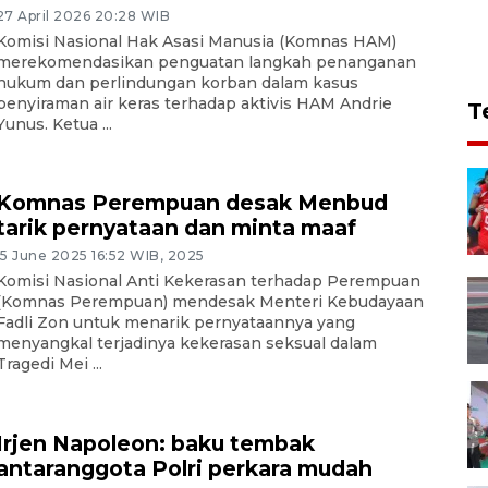
27 April 2026 20:28 WIB
Komisi Nasional Hak Asasi Manusia (Komnas HAM)
merekomendasikan penguatan langkah penanganan
hukum dan perlindungan korban dalam kasus
penyiraman air keras terhadap aktivis HAM Andrie
T
Yunus. Ketua ...
Komnas Perempuan desak Menbud
tarik pernyataan dan minta maaf
15 June 2025 16:52 WIB, 2025
Komisi Nasional Anti Kekerasan terhadap Perempuan
(Komnas Perempuan) mendesak Menteri Kebudayaan
Fadli Zon untuk menarik pernyataannya yang
menyangkal terjadinya kekerasan seksual dalam
Tragedi Mei ...
Irjen Napoleon: baku tembak
antaranggota Polri perkara mudah