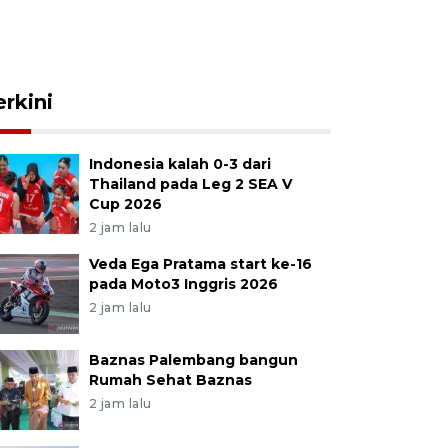
erkini
Indonesia kalah 0-3 dari
Thailand pada Leg 2 SEA V
Cup 2026
2 jam lalu
Veda Ega Pratama start ke-16
pada Moto3 Inggris 2026
2 jam lalu
Baznas Palembang bangun
Rumah Sehat Baznas
2 jam lalu