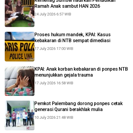
Kemenag Sumsel hadirkan Pendidikan
Ramah Anak sambut HAN 2026
24 July 2026 6:57 WIB
Proses hukum mandek, KPAI: Kasus
kebakaran di NTB sempat dimediasi
17 July 2026 17:00 WIB
KPAI: Anak korban kebakaran di ponpes NTB
menunjukkan gejala trauma
17 July 2026 16:58 WIB
Pemkot Palembang dorong ponpes cetak
generasi Qurani berakhlak mulia
10 July 2026 21:48 WIB