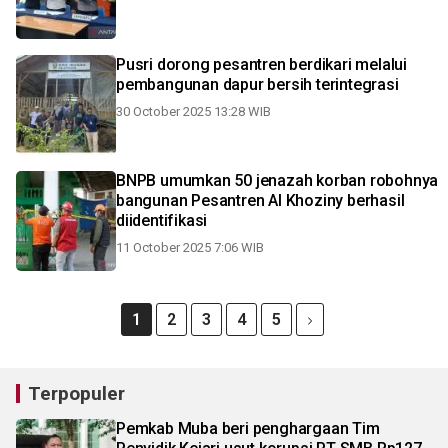
Pusri dorong pesantren berdikari melalui
pembangunan dapur bersih terintegrasi
30 October 2025 13:28 WIB
BNPB umumkan 50 jenazah korban robohnya
bangunan Pesantren Al Khoziny berhasil
diidentifikasi
11 October 2025 7:06 WIB
1
2
3
4
5
Terpopuler
Pemkab Muba beri penghargaan Tim