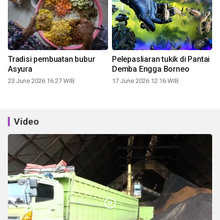
Tradisi pembuatan bubur
Pelepasliaran tukik di Pantai
Asyura
Demba Engga Borneo
23 June 2026 16:27 WIB
17 June 2026 12:16 WIB
Video