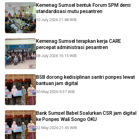
Kemenag Sumsel bentuk Forum SPM demi
standardisasi mutu pesantren
10 July 2026 21:48 WIB
Kemenag Sumsel terapkan kerja CARE
percepat administrasi pesantren
08 July 2026 16:15 WIB
BSB dorong kedisiplinan santri ponpes lewat
bantuan jam digital
30 May 2026 9:37 WIB
Bank Sumsel Babel Ssalurkan CSR jam digital
ke Ponpes Wali Songo OKU
22 May 2026 21:45 WIB