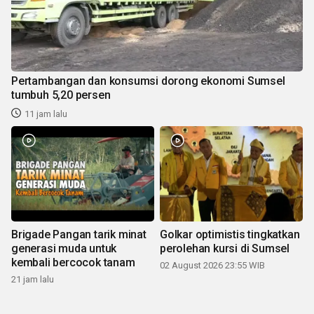
Pertambangan dan konsumsi dorong ekonomi Sumsel
tumbuh 5,20 persen
11 jam lalu
Brigade Pangan tarik minat
Golkar optimistis tingkatkan
generasi muda untuk
perolehan kursi di Sumsel
kembali bercocok tanam
02 August 2026 23:55 WIB
21 jam lalu