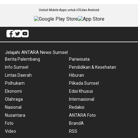
Unduh Mobile Apps untuk iOS dan Android
Jelajahi ANTARA News Sumsel
Berita Palembang
Pariwisata
Info Sumsel
Pendidikan & Kesehatan
Lintas Daerah
Hiburan
Polhukam
Pilkada Sumsel
Ekonomi
Edisi Khusus
Olahraga
Internasional
Nasional
Redaksi
Nusantara
ANTARA Foto
Foto
BrandA
Video
RSS