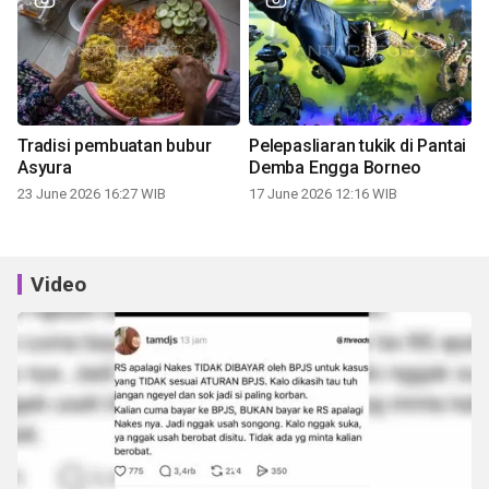
Tradisi pembuatan bubur
Pelepasliaran tukik di Pantai
Asyura
Demba Engga Borneo
23 June 2026 16:27 WIB
17 June 2026 12:16 WIB
Video