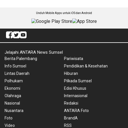
Unduh Mobile Apps untuk iOS dan Android
Jelajahi ANTARA News Sumsel
Berita Palembang
Pariwisata
Info Sumsel
Pendidikan & Kesehatan
Lintas Daerah
Hiburan
Polhukam
Pilkada Sumsel
Ekonomi
Edisi Khusus
Olahraga
Internasional
Nasional
Redaksi
Nusantara
ANTARA Foto
Foto
BrandA
Video
RSS