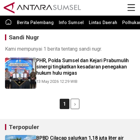
Berita Palembang
Info Sumsel
Lintas Daerah
Polhuk
Sandi Nugr
Kami mempunyai 1 berita tentang sandi nugr.
PHR, Polda Sumsel dan Kejari Prabumulih
sinergi tingkatkan kesadaran penegakan
hukum hulu migas
13 May 2026 12:29 WIB
1
Terpopuler
BPBD Cilacap salurkan 1,18 juta liter air