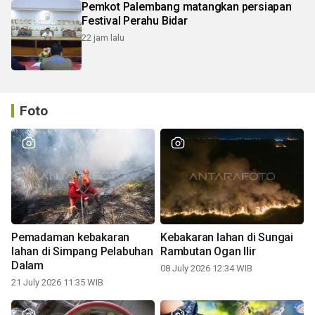
Pemkot Palembang matangkan persiapan
Festival Perahu Bidar
22 jam lalu
Foto
Pemadaman kebakaran
Kebakaran lahan di Sungai
lahan di Simpang Pelabuhan
Rambutan Ogan Ilir
Dalam
08 July 2026 12:34 WIB
21 July 2026 11:35 WIB