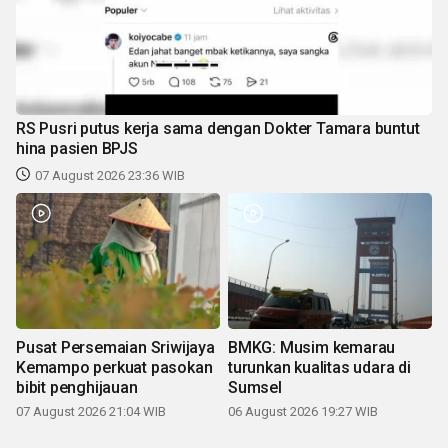
RS Pusri putus kerja sama dengan Dokter Tamara buntut
hina pasien BPJS
07 August 2026 23:36 WIB
Pusat Persemaian Sriwijaya
BMKG: Musim kemarau
Kemampo perkuat pasokan
turunkan kualitas udara di
bibit penghijauan
Sumsel
07 August 2026 21:04 WIB
06 August 2026 19:27 WIB