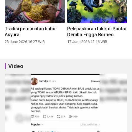
Tradisi pembuatan bubur
Pelepasliaran tukik di Pantai
Asyura
Demba Engga Borneo
23 June 2026 16:27 WIB
17 June 2026 12:16 WIB
Video