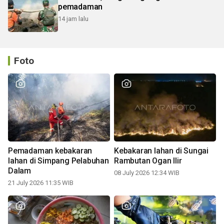
pemadaman
14 jam lalu
Foto
Pemadaman kebakaran
Kebakaran lahan di Sungai
lahan di Simpang Pelabuhan
Rambutan Ogan Ilir
Dalam
08 July 2026 12:34 WIB
21 July 2026 11:35 WIB