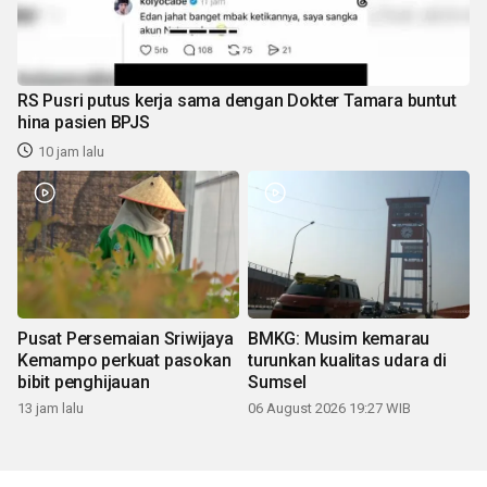
RS Pusri putus kerja sama dengan Dokter Tamara buntut
hina pasien BPJS
10 jam lalu
Pusat Persemaian Sriwijaya
BMKG: Musim kemarau
Kemampo perkuat pasokan
turunkan kualitas udara di
bibit penghijauan
Sumsel
13 jam lalu
06 August 2026 19:27 WIB