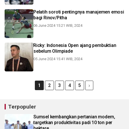
Pelatih soroti pentingnya manajemen emosi
bagi Rinov/Pitha
06 June 2024 15:21 WIB, 2024
Ricky: Indonesia Open ajang pembuktian
sebelum Olimpiade
05 June 2024 15:41 WIB, 2024
1
2
3
4
5
Terpopuler
Sumsel kembangkan pertanian modern,
targetkan produktivitas padi 10 ton per
hektare