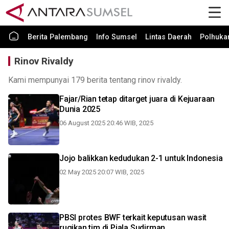
Berita Palembang
Info Sumsel
Lintas Daerah
Polhuk
Rinov Rivaldy
Kami mempunyai 179 berita tentang rinov rivaldy.
Fajar/Rian tetap ditarget juara di Kejuaraan
Dunia 2025
06 August 2025 20:46 WIB, 2025
Jojo balikkan kedudukan 2-1 untuk Indonesia
02 May 2025 20:07 WIB, 2025
PBSI protes BWF terkait keputusan wasit
rugikan tim di Piala Sudirman