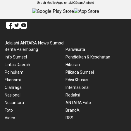
Unduh Mobile Apps untuk iOS dan Android
Jelajahi ANTARA News Sumsel
Berita Palembang
Pariwisata
Info Sumsel
Pendidikan & Kesehatan
Lintas Daerah
Hiburan
Polhukam
Pilkada Sumsel
Ekonomi
Edisi Khusus
Olahraga
Internasional
Nasional
Redaksi
Nusantara
ANTARA Foto
Foto
BrandA
Video
RSS