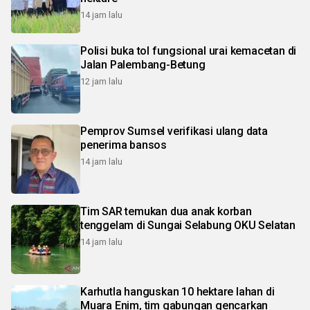
14 jam lalu
Polisi buka tol fungsional urai kemacetan di
Jalan Palembang-Betung
12 jam lalu
Pemprov Sumsel verifikasi ulang data
penerima bansos
14 jam lalu
Tim SAR temukan dua anak korban
tenggelam di Sungai Selabung OKU Selatan
14 jam lalu
Karhutla hanguskan 10 hektare lahan di
Muara Enim, tim gabungan gencarkan