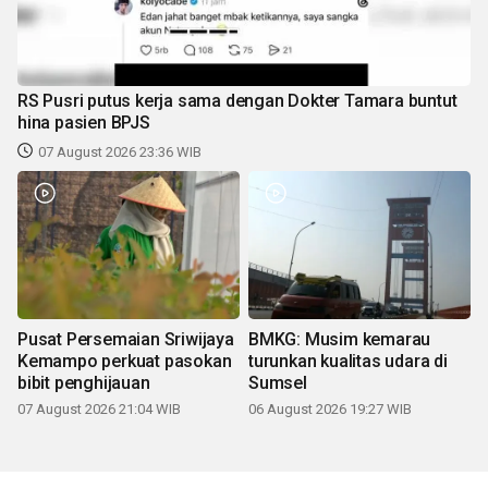
RS Pusri putus kerja sama dengan Dokter Tamara buntut
hina pasien BPJS
07 August 2026 23:36 WIB
Pusat Persemaian Sriwijaya
BMKG: Musim kemarau
Kemampo perkuat pasokan
turunkan kualitas udara di
bibit penghijauan
Sumsel
07 August 2026 21:04 WIB
06 August 2026 19:27 WIB