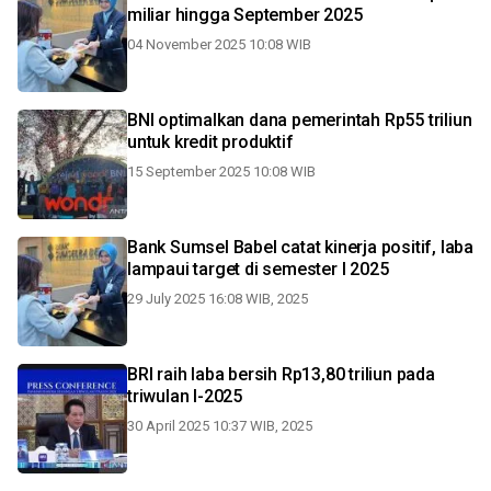
miliar hingga September 2025
04 November 2025 10:08 WIB
BNI optimalkan dana pemerintah Rp55 triliun
untuk kredit produktif
15 September 2025 10:08 WIB
Bank Sumsel Babel catat kinerja positif, laba
lampaui target di semester I 2025
29 July 2025 16:08 WIB, 2025
BRI raih laba bersih Rp13,80 triliun pada
triwulan I-2025
30 April 2025 10:37 WIB, 2025