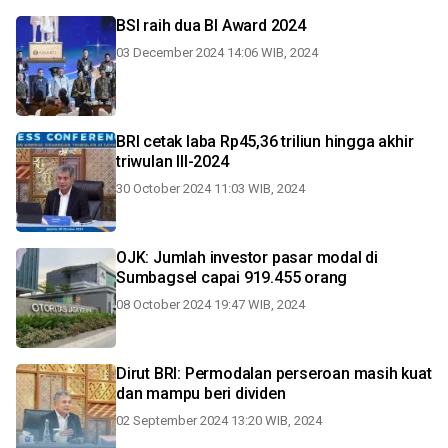
BSI raih dua BI Award 2024
03 December 2024 14:06 WIB, 2024
BRI cetak laba Rp45,36 triliun hingga akhir
triwulan III-2024
30 October 2024 11:03 WIB, 2024
OJK: Jumlah investor pasar modal di
Sumbagsel capai 919.455 orang
08 October 2024 19:47 WIB, 2024
Dirut BRI: Permodalan perseroan masih kuat
dan mampu beri dividen
02 September 2024 13:20 WIB, 2024