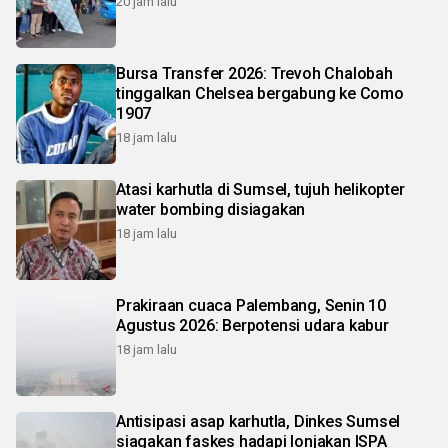
20 jam lalu
Bursa Transfer 2026: Trevoh Chalobah
tinggalkan Chelsea bergabung ke Como
1907
18 jam lalu
Atasi karhutla di Sumsel, tujuh helikopter
water bombing disiagakan
18 jam lalu
Prakiraan cuaca Palembang, Senin 10
Agustus 2026: Berpotensi udara kabur
18 jam lalu
Antisipasi asap karhutla, Dinkes Sumsel
siagakan faskes hadapi lonjakan ISPA