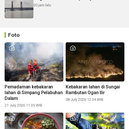
20 jam lalu
Foto
Pemadaman kebakaran
Kebakaran lahan di Sungai
lahan di Simpang Pelabuhan
Rambutan Ogan Ilir
Dalam
08 July 2026 12:34 WIB
21 July 2026 11:35 WIB