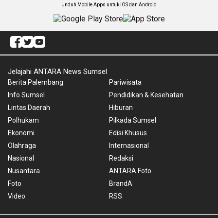
Unduh Mobile Apps untuk iOS dan Android
Jelajahi ANTARA News Sumsel
Berita Palembang
Pariwisata
Info Sumsel
Pendidikan & Kesehatan
Lintas Daerah
Hiburan
Polhukam
Pilkada Sumsel
Ekonomi
Edisi Khusus
Olahraga
Internasional
Nasional
Redaksi
Nusantara
ANTARA Foto
Foto
BrandA
Video
RSS