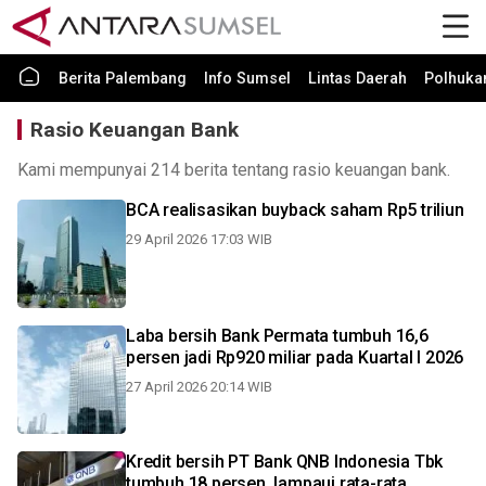
Berita Palembang
Info Sumsel
Lintas Daerah
Polhuk
Rasio Keuangan Bank
Kami mempunyai 214 berita tentang rasio keuangan bank.
BCA realisasikan buyback saham Rp5 triliun
29 April 2026 17:03 WIB
Laba bersih Bank Permata tumbuh 16,6
persen jadi Rp920 miliar pada Kuartal I 2026
27 April 2026 20:14 WIB
Kredit bersih PT Bank QNB Indonesia Tbk
tumbuh 18 persen, lampaui rata-rata