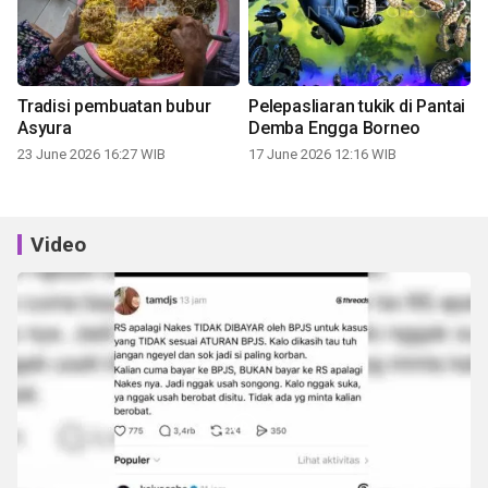
Tradisi pembuatan bubur
Pelepasliaran tukik di Pantai
Asyura
Demba Engga Borneo
23 June 2026 16:27 WIB
17 June 2026 12:16 WIB
Video