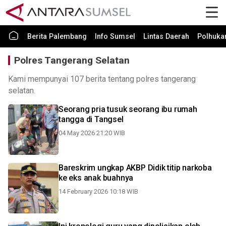
Berita Palembang
Info Sumsel
Lintas Daerah
Polhuk
Polres Tangerang Selatan
Kami mempunyai 107 berita tentang polres tangerang
selatan.
Seorang pria tusuk seorang ibu rumah
tangga di Tangsel
04 May 2026 21:20 WIB
Bareskrim ungkap AKBP Didik titip narkoba
ke eks anak buahnya
14 February 2026 10:18 WIB