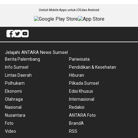
Unduh Mobile Apps untuk iOS dan Android
Jelajahi ANTARA News Sumsel
Berita Palembang
Pariwisata
Info Sumsel
Pendidikan & Kesehatan
Lintas Daerah
Hiburan
Polhukam
Pilkada Sumsel
Ekonomi
Edisi Khusus
Olahraga
Internasional
Nasional
Redaksi
Nusantara
ANTARA Foto
Foto
BrandA
Video
RSS