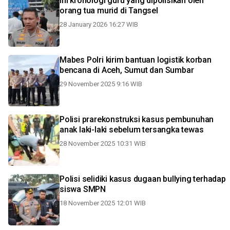
Ini kronologi guru yang dipolisikan oleh
orang tua murid di Tangsel
28 January 2026 16:27 WIB
Mabes Polri kirim bantuan logistik korban
bencana di Aceh, Sumut dan Sumbar
29 November 2025 9:16 WIB
Polisi prarekonstruksi kasus pembunuhan
anak laki-laki sebelum tersangka tewas
28 November 2025 10:31 WIB
Polisi selidiki kasus dugaan bullying terhadap
siswa SMPN
18 November 2025 12:01 WIB