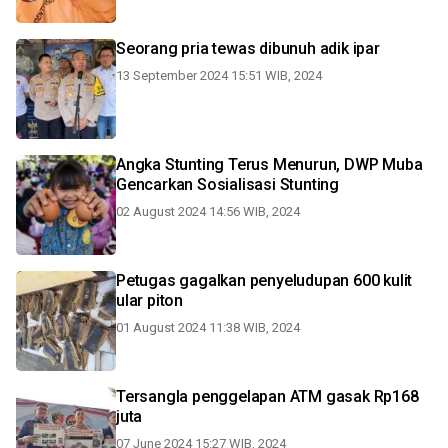
Seorang pria tewas dibunuh adik ipar
13 September 2024 15:51 WIB, 2024
Angka Stunting Terus Menurun, DWP Muba
Gencarkan Sosialisasi Stunting
02 August 2024 14:56 WIB, 2024
Petugas gagalkan penyeludupan 600 kulit
ular piton
01 August 2024 11:38 WIB, 2024
Tersangla penggelapan ATM gasak Rp168
juta
07 June 2024 15:27 WIB, 2024