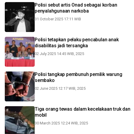
Polisi sebut artis Onad sebagai korban
penyalahgunaan narkoba
31 October 2025 17:11 WIB
Polisi tetapkan pelaku pencabulan anak
disabilitas jadi tersangka
02 July 2025 14:45 WIB, 2025
Polisi tangkap pembunuh pemilik warung
sembako
02 June 2025 12:17 WIB, 2025
Tiga orang tewas dalam kecelakaan truk dan
mobil
30 March 2025 12:24 WIB, 2025