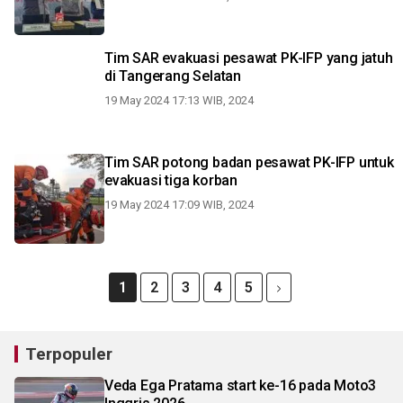
Tim SAR evakuasi pesawat PK-IFP yang jatuh
di Tangerang Selatan
19 May 2024 17:13 WIB, 2024
Tim SAR potong badan pesawat PK-IFP untuk
evakuasi tiga korban
19 May 2024 17:09 WIB, 2024
1
2
3
4
5
Terpopuler
Veda Ega Pratama start ke-16 pada Moto3