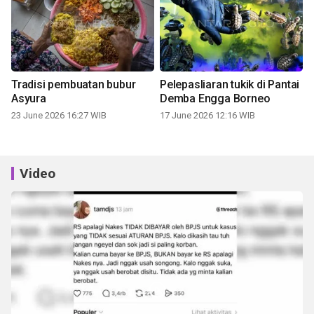
Tradisi pembuatan bubur
Pelepasliaran tukik di Pantai
Asyura
Demba Engga Borneo
23 June 2026 16:27 WIB
17 June 2026 12:16 WIB
Video