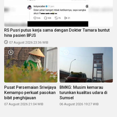
RS Pusri putus kerja sama dengan Dokter Tamara buntut
hina pasien BPJS
07 August 2026 23:36 WIB
Pusat Persemaian Sriwijaya
BMKG: Musim kemarau
Kemampo perkuat pasokan
turunkan kualitas udara di
bibit penghijauan
Sumsel
07 August 2026 21:04 WIB
06 August 2026 19:27 WIB