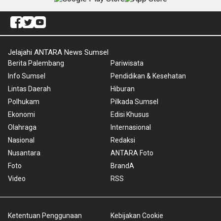
Jelajahi ANTARA News Sumsel
Berita Palembang
Pariwisata
Info Sumsel
Pendidikan & Kesehatan
Lintas Daerah
Hiburan
Polhukam
Pilkada Sumsel
Ekonomi
Edisi Khusus
Olahraga
Internasional
Nasional
Redaksi
Nusantara
ANTARA Foto
Foto
BrandA
Video
RSS
Ketentuan Penggunaan
Kebijakan Cookie