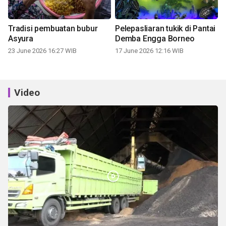
Tradisi pembuatan bubur
Pelepasliaran tukik di Pantai
Asyura
Demba Engga Borneo
23 June 2026 16:27 WIB
17 June 2026 12:16 WIB
Video