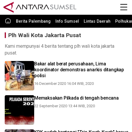
Berita Palembang
Info Sumsel
Lintas Daerah
Polhuk
Plh Wali Kota Jakarta Pusat
Kami mempunyai 4 berita tentang plh wali kota jakarta
pusat.
Bakar alat berat perusahaan, Lima
koordinator demonstras anarkis ditangkap
polisi
16 December 2020 16:04 WIB, 2020
Memaksakan Pilkada di tengah bencana
22 September 2020 13:44 WIB, 2020