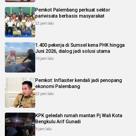
Pemkot Palembang perkuat sektor
pariwisata berbasis masyarakat
22 jam lalu
1.400 pekerja di Sumsel kena PHK hingga
Juni 2026, dialog jadi solusi utama
10 jam lalu
Pemkot: Inflasiter kendali jadi penopang
ekonomi Palembang
22 jam lalu
KPK geledah rumah mantan Pj Wali Kota
Bengkulu Arif Gunadi
9 jam lalu