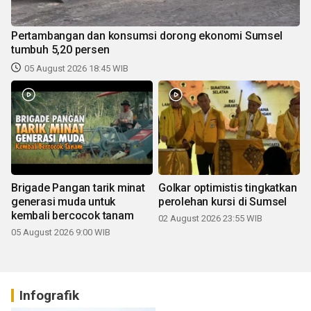
Pertambangan dan konsumsi dorong ekonomi Sumsel
tumbuh 5,20 persen
05 August 2026 18:45 WIB
Brigade Pangan tarik minat
Golkar optimistis tingkatkan
generasi muda untuk
perolehan kursi di Sumsel
kembali bercocok tanam
02 August 2026 23:55 WIB
05 August 2026 9:00 WIB
Infografik