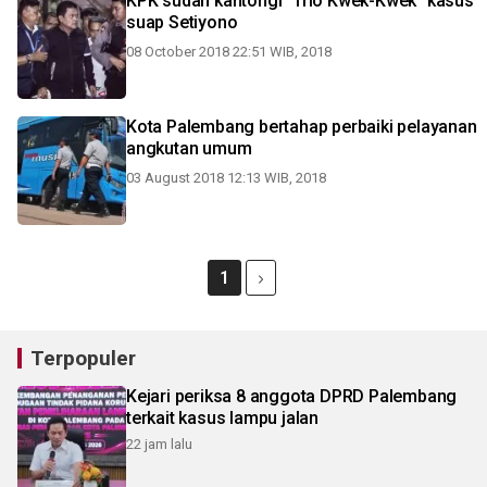
KPK sudah kantongi "Trio Kwek-Kwek" kasus
suap Setiyono
08 October 2018 22:51 WIB, 2018
Kota Palembang bertahap perbaiki pelayanan
angkutan umum
03 August 2018 12:13 WIB, 2018
1
Terpopuler
Kejari periksa 8 anggota DPRD Palembang
terkait kasus lampu jalan
22 jam lalu