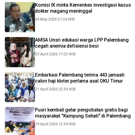
Komisi IX minta Kemenkes investigasi kasus
dokter magang meninggal
04 May 2026 21:34 WIB
AMSA Unsri edukasi warga LPP Palembang
cegah anemia defisiensi besi
25 April 2026 17:23 WIB
Embarkasi Palembang terima 443 jamaah
calon haji kloter pertama asal OKU Timur
21 April 2026 22:54 WIB
Pusri kembali gelar pengobatan gratis bagi
masyarakat "Kampung Sehati" di Palembang
19 April 2026 12:39 WIB