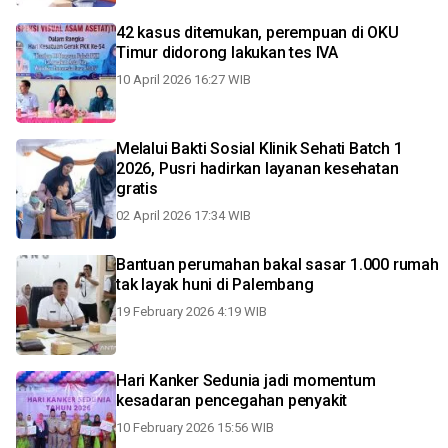
42 kasus ditemukan, perempuan di OKU
Timur didorong lakukan tes IVA
10 April 2026 16:27 WIB
Melalui Bakti Sosial Klinik Sehati Batch 1
2026, Pusri hadirkan layanan kesehatan
gratis
02 April 2026 17:34 WIB
Bantuan perumahan bakal sasar 1.000 rumah
tak layak huni di Palembang
19 February 2026 4:19 WIB
Hari Kanker Sedunia jadi momentum
kesadaran pencegahan penyakit
10 February 2026 15:56 WIB