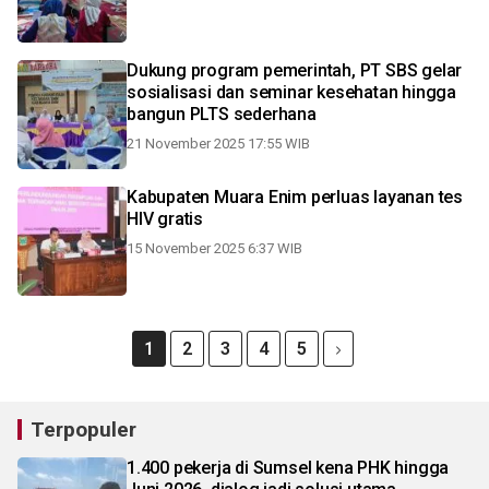
Dukung program pemerintah, PT SBS gelar
sosialisasi dan seminar kesehatan hingga
bangun PLTS sederhana
21 November 2025 17:55 WIB
Kabupaten Muara Enim perluas layanan tes
HIV gratis
15 November 2025 6:37 WIB
1
2
3
4
5
Terpopuler
1.400 pekerja di Sumsel kena PHK hingga