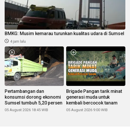
BMKG: Musim kemarau turunkan kualitas udara di Sumsel
4 jam lalu
Pertambangan dan
Brigade Pangan tarik minat
konsumsi dorong ekonomi
generasi muda untuk
Sumsel tumbuh 5,20 persen
kembali bercocok tanam
05 August 2026 18:45 WIB
05 August 2026 9:00 WIB