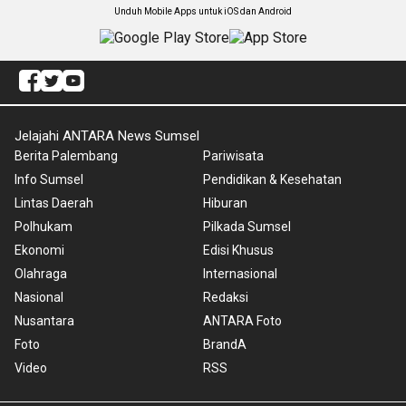
Unduh Mobile Apps untuk iOS dan Android
Jelajahi ANTARA News Sumsel
Berita Palembang
Pariwisata
Info Sumsel
Pendidikan & Kesehatan
Lintas Daerah
Hiburan
Polhukam
Pilkada Sumsel
Ekonomi
Edisi Khusus
Olahraga
Internasional
Nasional
Redaksi
Nusantara
ANTARA Foto
Foto
BrandA
Video
RSS