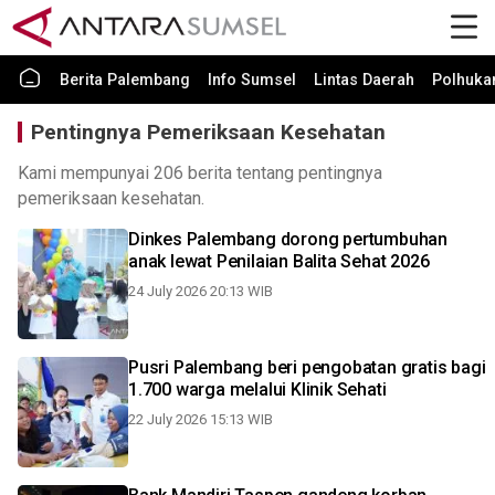
Berita Palembang
Info Sumsel
Lintas Daerah
Polhuk
Pentingnya Pemeriksaan Kesehatan
Kami mempunyai 206 berita tentang pentingnya
pemeriksaan kesehatan.
Dinkes Palembang dorong pertumbuhan
anak lewat Penilaian Balita Sehat 2026
24 July 2026 20:13 WIB
Pusri Palembang beri pengobatan gratis bagi
1.700 warga melalui Klinik Sehati
22 July 2026 15:13 WIB