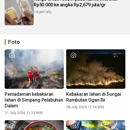
Rp50.000 ke angka Rp2,679 juta/gr
14 jam lalu
Foto
Pemadaman kebakaran
Kebakaran lahan di Sungai
lahan di Simpang Pelabuhan
Rambutan Ogan Ilir
Dalam
08 July 2026 12:34 WIB
21 July 2026 11:35 WIB