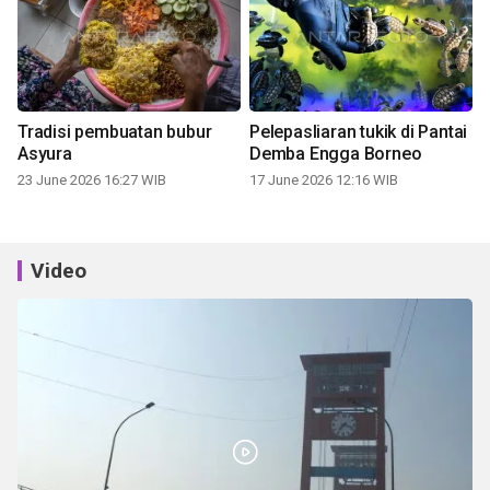
Tradisi pembuatan bubur
Pelepasliaran tukik di Pantai
Asyura
Demba Engga Borneo
23 June 2026 16:27 WIB
17 June 2026 12:16 WIB
Video