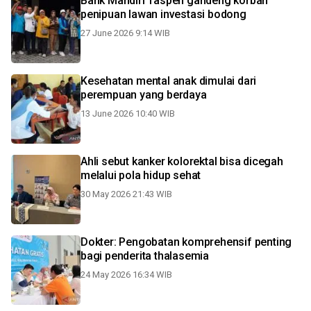
Bank Mandiri Taspen gandeng korban
penipuan lawan investasi bodong
27 June 2026 9:14 WIB
Kesehatan mental anak dimulai dari
perempuan yang berdaya
13 June 2026 10:40 WIB
Ahli sebut kanker kolorektal bisa dicegah
melalui pola hidup sehat
30 May 2026 21:43 WIB
Dokter: Pengobatan komprehensif penting
bagi penderita thalasemia
24 May 2026 16:34 WIB