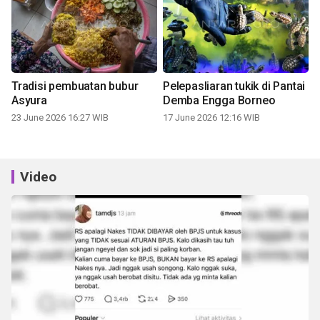
Tradisi pembuatan bubur
Pelepasliaran tukik di Pantai
Asyura
Demba Engga Borneo
23 June 2026 16:27 WIB
17 June 2026 12:16 WIB
Video