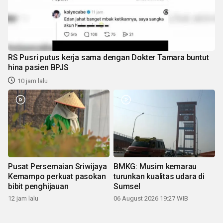
RS Pusri putus kerja sama dengan Dokter Tamara buntut
hina pasien BPJS
10 jam lalu
Pusat Persemaian Sriwijaya
BMKG: Musim kemarau
Kemampo perkuat pasokan
turunkan kualitas udara di
bibit penghijauan
Sumsel
12 jam lalu
06 August 2026 19:27 WIB