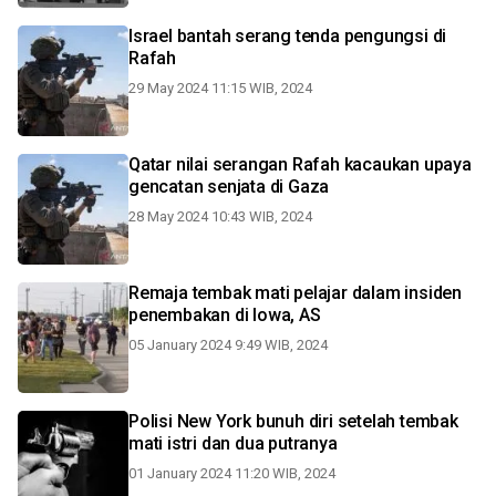
Israel bantah serang tenda pengungsi di
Rafah
29 May 2024 11:15 WIB, 2024
Qatar nilai serangan Rafah kacaukan upaya
gencatan senjata di Gaza
28 May 2024 10:43 WIB, 2024
Remaja tembak mati pelajar dalam insiden
penembakan di Iowa, AS
05 January 2024 9:49 WIB, 2024
Polisi New York bunuh diri setelah tembak
mati istri dan dua putranya
01 January 2024 11:20 WIB, 2024