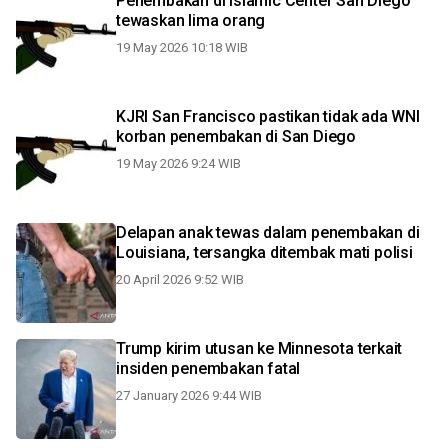
Penembakan di Islamic Center San Diego
tewaskan lima orang
19 May 2026 10:18 WIB
KJRI San Francisco pastikan tidak ada WNI
korban penembakan di San Diego
19 May 2026 9:24 WIB
Delapan anak tewas dalam penembakan di
Louisiana, tersangka ditembak mati polisi
20 April 2026 9:52 WIB
Trump kirim utusan ke Minnesota terkait
insiden penembakan fatal
27 January 2026 9:44 WIB