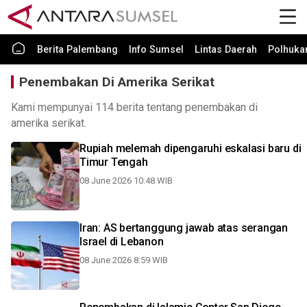
Berita Palembang
Info Sumsel
Lintas Daerah
Polhuk
Penembakan Di Amerika Serikat
Kami mempunyai 114 berita tentang penembakan di
amerika serikat.
Rupiah melemah dipengaruhi eskalasi baru di
Timur Tengah
08 June 2026 10:48 WIB
Iran: AS bertanggung jawab atas serangan
Israel di Lebanon
08 June 2026 8:59 WIB