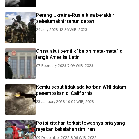
Perang Ukraina-Rusia bisa berakhir
sebelumakhir tahun depan
24 July 2023 12:26 WIB, 2023
China akui pemilik "balon mata-mata" di
langit Amerika Latin
07 February 2023 7:09 WIB, 2023
Kemlu sebut tidak ada korban WNI dalam
penembakan di California
23 January 2023 10:09 WIB, 2023
Polisi ditahan terkait tewasnya pria yang
rayakan kekalahan tim Iran
09 December 2022 8:06 WIB, 2022