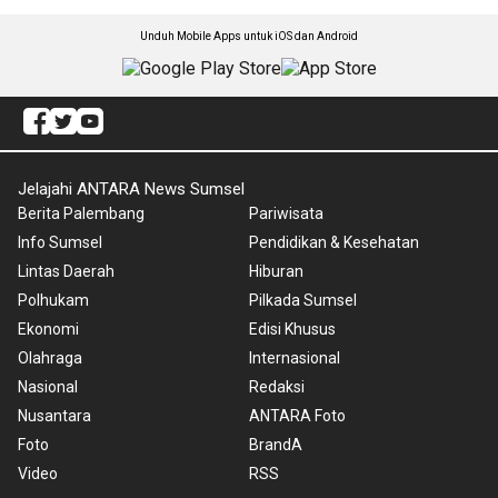
Unduh Mobile Apps untuk iOS dan Android
Jelajahi ANTARA News Sumsel
Berita Palembang
Pariwisata
Info Sumsel
Pendidikan & Kesehatan
Lintas Daerah
Hiburan
Polhukam
Pilkada Sumsel
Ekonomi
Edisi Khusus
Olahraga
Internasional
Nasional
Redaksi
Nusantara
ANTARA Foto
Foto
BrandA
Video
RSS