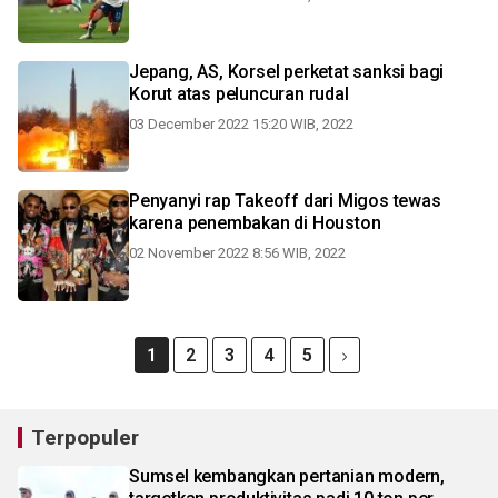
Jepang, AS, Korsel perketat sanksi bagi
Korut atas peluncuran rudal
03 December 2022 15:20 WIB, 2022
Penyanyi rap Takeoff dari Migos tewas
karena penembakan di Houston
02 November 2022 8:56 WIB, 2022
1
2
3
4
5
Terpopuler
Sumsel kembangkan pertanian modern,