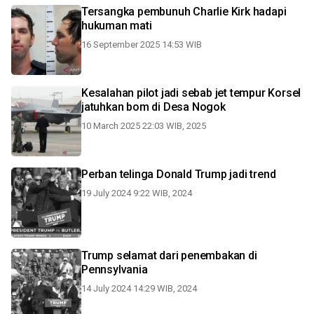
Tersangka pembunuh Charlie Kirk hadapi
hukuman mati
16 September 2025 14:53 WIB
Kesalahan pilot jadi sebab jet tempur Korsel
jatuhkan bom di Desa Nogok
10 March 2025 22:03 WIB, 2025
Perban telinga Donald Trump jadi trend
19 July 2024 9:22 WIB, 2024
Trump selamat dari penembakan di
Pennsylvania
14 July 2024 14:29 WIB, 2024