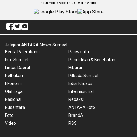
Unduh Mobile Apps untuk iOS dan Android
Jelajahi ANTARA News Sumsel
Berita Palembang
Pariwisata
Info Sumsel
Pendidikan & Kesehatan
Lintas Daerah
Hiburan
Polhukam
Pilkada Sumsel
Ekonomi
Edisi Khusus
Olahraga
Internasional
Nasional
Redaksi
Nusantara
ANTARA Foto
Foto
BrandA
Video
RSS