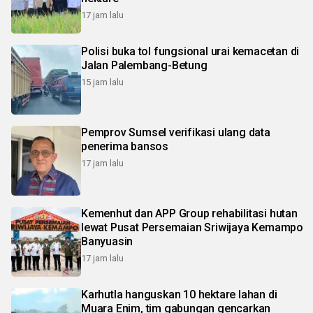
17 jam lalu
Polisi buka tol fungsional urai kemacetan di
Jalan Palembang-Betung
15 jam lalu
Pemprov Sumsel verifikasi ulang data
penerima bansos
17 jam lalu
Kemenhut dan APP Group rehabilitasi hutan
lewat Pusat Persemaian Sriwijaya Kemampo
Banyuasin
17 jam lalu
Karhutla hanguskan 10 hektare lahan di
Muara Enim, tim gabungan gencarkan