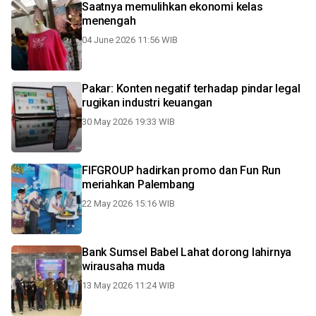
Saatnya memulihkan ekonomi kelas
menengah
04 June 2026 11:56 WIB
Pakar: Konten negatif terhadap pindar legal
rugikan industri keuangan
30 May 2026 19:33 WIB
FIFGROUP hadirkan promo dan Fun Run
meriahkan Palembang
22 May 2026 15:16 WIB
Bank Sumsel Babel Lahat dorong lahirnya
wirausaha muda
13 May 2026 11:24 WIB