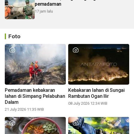
pemadaman
17 jam lalu
Foto
Pemadaman kebakaran
Kebakaran lahan di Sungai
lahan di Simpang Pelabuhan
Rambutan Ogan Ilir
Dalam
08 July 2026 12:34 WIB
21 July 2026 11:35 WIB