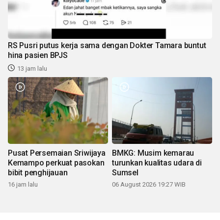
RS Pusri putus kerja sama dengan Dokter Tamara buntut
hina pasien BPJS
13 jam lalu
Pusat Persemaian Sriwijaya
BMKG: Musim kemarau
Kemampo perkuat pasokan
turunkan kualitas udara di
bibit penghijauan
Sumsel
16 jam lalu
06 August 2026 19:27 WIB