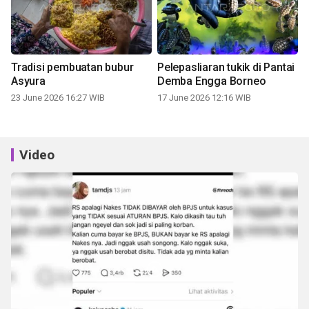
Tradisi pembuatan bubur
Pelepasliaran tukik di Pantai
Asyura
Demba Engga Borneo
23 June 2026 16:27 WIB
17 June 2026 12:16 WIB
Video