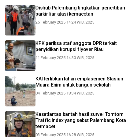
Dishub Palembang tingkatkan penertiban
parkir liar atasi kemacetan
26 February 2025 14:24 WIB, 2025
KPK periksa staf anggota DPR terkait
penyidikan korupsi flyover Riau
11 February 2025 14:30 WIB, 2025
KAI tertibkan lahan emplasemen Stasiun
Muara Enim untuk bangun sekolah
04 February 2025 18:34 WIB, 2025
Kasatlantas bantah hasil survei Tomtom
Traffic Index yang sebut Palembang Kota
termacet
03 February 2025 16:28 WIB, 2025