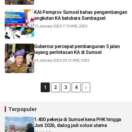
KAI-Pemprov Sumsel bahas pengembangan
angkutan KA batubara Sumbagsel
15 January 2025 7:15 WIB, 2025
Gubernur percepat pembangunan 5 jalan
layang perlintasan KA di Sumsel
14 January 2025 20:12 WIB, 2025
1
2
3
4
Terpopuler
1.400 pekerja di Sumsel kena PHK hingga
Juni 2026, dialog jadi solusi utama