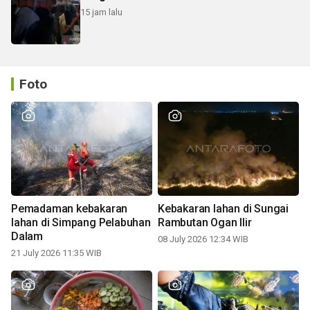
15 jam lalu
Foto
Pemadaman kebakaran
Kebakaran lahan di Sungai
lahan di Simpang Pelabuhan
Rambutan Ogan Ilir
Dalam
08 July 2026 12:34 WIB
21 July 2026 11:35 WIB