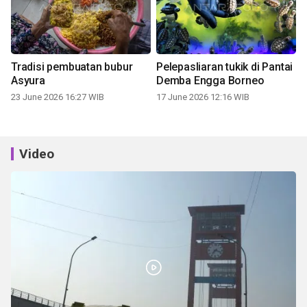
Tradisi pembuatan bubur
Pelepasliaran tukik di Pantai
Asyura
Demba Engga Borneo
23 June 2026 16:27 WIB
17 June 2026 12:16 WIB
Video