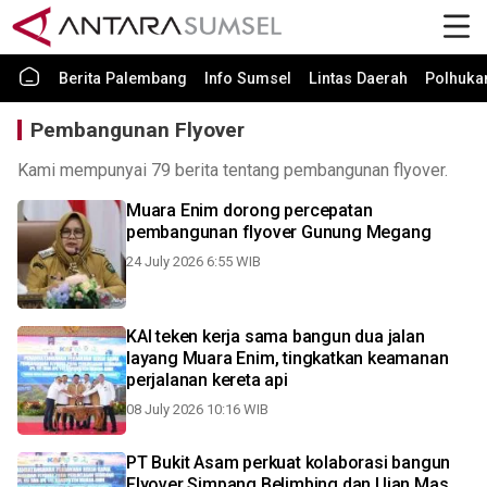
Berita Palembang
Info Sumsel
Lintas Daerah
Polhuk
Pembangunan Flyover
Kami mempunyai 79 berita tentang pembangunan flyover.
Muara Enim dorong percepatan
pembangunan flyover Gunung Megang
24 July 2026 6:55 WIB
KAI teken kerja sama bangun dua jalan
layang Muara Enim, tingkatkan keamanan
perjalanan kereta api
08 July 2026 10:16 WIB
PT Bukit Asam perkuat kolaborasi bangun
Flyover Simpang Belimbing dan Ujan Mas