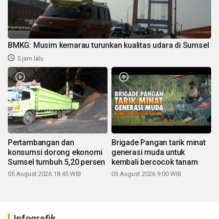
BMKG: Musim kemarau turunkan kualitas udara di Sumsel
5 jam lalu
Pertambangan dan
Brigade Pangan tarik minat
konsumsi dorong ekonomi
generasi muda untuk
Sumsel tumbuh 5,20 persen
kembali bercocok tanam
05 August 2026 18:45 WIB
05 August 2026 9:00 WIB
Infografik