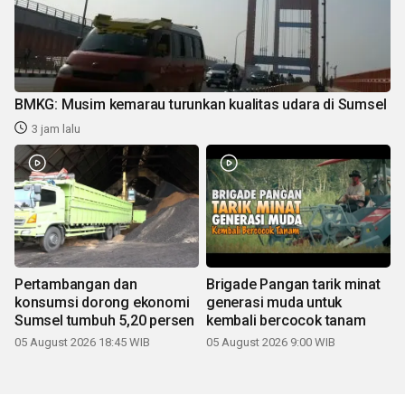
BMKG: Musim kemarau turunkan kualitas udara di Sumsel
3 jam lalu
Pertambangan dan
Brigade Pangan tarik minat
konsumsi dorong ekonomi
generasi muda untuk
Sumsel tumbuh 5,20 persen
kembali bercocok tanam
05 August 2026 18:45 WIB
05 August 2026 9:00 WIB