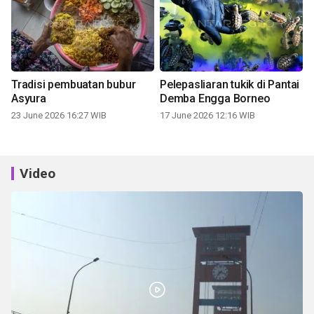
Tradisi pembuatan bubur
Pelepasliaran tukik di Pantai
Asyura
Demba Engga Borneo
23 June 2026 16:27 WIB
17 June 2026 12:16 WIB
Video