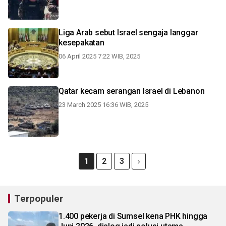
Liga Arab sebut Israel sengaja langgar
kesepakatan
06 April 2025 7:22 WIB, 2025
Qatar kecam serangan Israel di Lebanon
23 March 2025 16:36 WIB, 2025
1
2
3
Terpopuler
1.400 pekerja di Sumsel kena PHK hingga