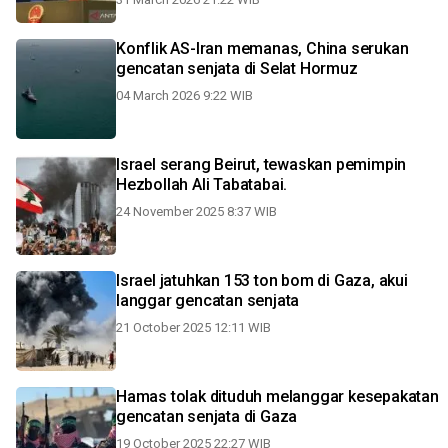
Konflik AS-Iran memanas, China serukan
gencatan senjata di Selat Hormuz
04 March 2026 9:22 WIB
Israel serang Beirut, tewaskan pemimpin
Hezbollah Ali Tabatabai.
24 November 2025 8:37 WIB
Israel jatuhkan 153 ton bom di Gaza, akui
langgar gencatan senjata
21 October 2025 12:11 WIB
Hamas tolak dituduh melanggar kesepakatan
gencatan senjata di Gaza
19 October 2025 22:27 WIB