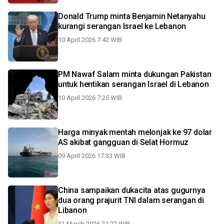
Donald Trump minta Benjamin Netanyahu
kurangi serangan Israel ke Lebanon
10 April 2026 7:42 WIB
PM Nawaf Salam minta dukungan Pakistan
untuk hentikan serangan Israel di Lebanon
10 April 2026 7:25 WIB
Harga minyak mentah melonjak ke 97 dolar
AS akibat gangguan di Selat Hormuz
09 April 2026 17:33 WIB
China sampaikan dukacita atas gugurnya
dua orang prajurit TNI dalam serangan di
Libanon
31 March 2026 21:22 WIB