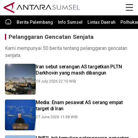
Berita Palembang
Info Sumsel
Lintas Daerah
Polhuk
Pelanggaran Gencatan Senjata
Kami mempunyai 50 berita tentang pelanggaran gencatan
senjata.
Iran sebut serangan AS targetkan PLTN
Darkhovin yang masih dibangun
19 July 2026 22:10 WIB
Media: Enam pesawat AS serang empat
target di Iran
27 June 2026 11:38 WIB