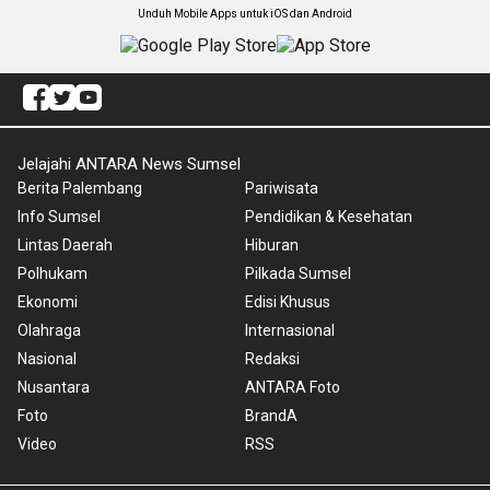
Unduh Mobile Apps untuk iOS dan Android
Jelajahi ANTARA News Sumsel
Berita Palembang
Pariwisata
Info Sumsel
Pendidikan & Kesehatan
Lintas Daerah
Hiburan
Polhukam
Pilkada Sumsel
Ekonomi
Edisi Khusus
Olahraga
Internasional
Nasional
Redaksi
Nusantara
ANTARA Foto
Foto
BrandA
Video
RSS