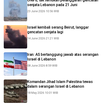
UNIFIL tak temukan pelanggaran gencatan
senjata Lebanon pada 21 Juni
23 June 2026 10:56 WIB
Israel kembali serang Beirut, langgar
gencatan senjata lagi
14 June 2026 21:21 WIB
Iran: AS bertanggung jawab atas serangan
Israel di Lebanon
08 June 2026 8:59 WIB
Komandan Jihad Islam Palestina tewas
dalam serangan Israel di Lebanon
18 May 2026 10:01 WIB