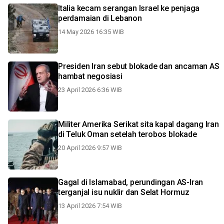
Italia kecam serangan Israel ke penjaga
perdamaian di Lebanon
14 May 2026 16:35 WIB
Presiden Iran sebut blokade dan ancaman AS
hambat negosiasi
23 April 2026 6:36 WIB
Militer Amerika Serikat sita kapal dagang Iran
di Teluk Oman setelah terobos blokade
20 April 2026 9:57 WIB
Gagal di Islamabad, perundingan AS-Iran
terganjal isu nuklir dan Selat Hormuz
13 April 2026 7:54 WIB