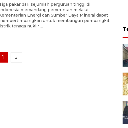
Tiga pakar dari sejumlah perguruan tinggi di
Indonesia memandang pemerintah melalui
Kementerian Energi dan Sumber Daya Mineral dapat
mempertimbangkan untuk membangun pembangkit
listrik tenaga nuklir ...
T
1
»