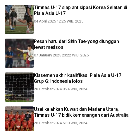
Timnas U-17 siap antisipasi Korea Selatan di
Piala Asia U-17
04 April 2025 12:25 WIB, 2025
Pesan haru dari Shin Tae-yong diunggah
lewat medsos
07 January 2025 23:22 WIB, 2025
Klasemen akhir kualifikasi Piala Asia U-17
Grup G: Indonesia lolos
28 October 2024 8:24 WIB, 2024
Usai kalahkan Kuwait dan Mariana Utara,
Timnas U-17 bidik kemenangan dari Australia
26 October 2024 6:30 WIB, 2024