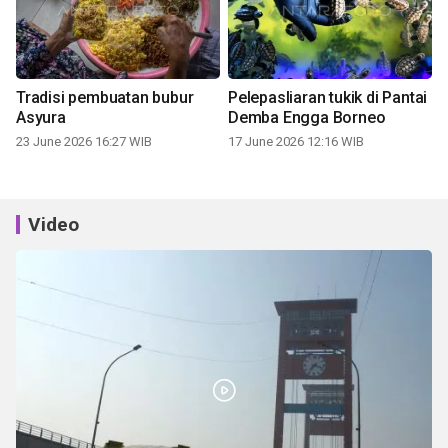
Tradisi pembuatan bubur
Pelepasliaran tukik di Pantai
Asyura
Demba Engga Borneo
23 June 2026 16:27 WIB
17 June 2026 12:16 WIB
Video