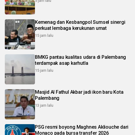
5 jam lalu
Kemenag dan Kesbangpol Sumsel sinergi
perkuat lembaga kerukunan umat
15 jam lalu
BMKG pantau kualitas udara di Palembang
terdampak asap karhutla
15 jam lalu
Masjid Al Fathul Akbar jadi ikon baru Kota
Palembang
13 jam lalu
PSG resmi boyong Maghnes Akliouche dari
Monaco pada bursa transfer 2026