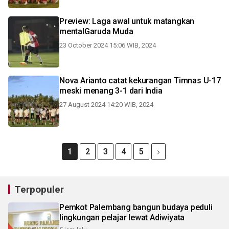
Preview: Laga awal untuk matangkan
mentalGaruda Muda
23 October 2024 15:06 WIB, 2024
Nova Arianto catat kekurangan Timnas U-17
meski menang 3-1 dari India
27 August 2024 14:20 WIB, 2024
1
2
3
4
5
Terpopuler
Pemkot Palembang bangun budaya peduli
lingkungan pelajar lewat Adiwiyata