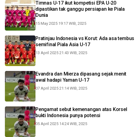
Timnas U-17 ikut kompetisi EPA U-20
dipastikan tak ganggu persiapan ke Piala
Dunia
15 May 2025 19:17 WIB, 2025
Pratinjau Indonesia vs Korut: Ada asa tembus
semifinal Piala Asia U-17
13 April 2025 21:43 WIB, 2025
Evandra dan Mierza dipasang sejak menit
awal hadapi Yaman U-17
07 April 2025 21:14 WIB, 2025
Pengamat sebut kemenangan atas Korsel
bukti Indonesia punya potensi
05 April 2025 14:24 WIB, 2025