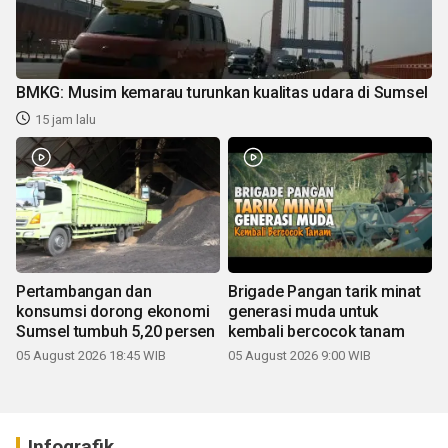
BMKG: Musim kemarau turunkan kualitas udara di Sumsel
15 jam lalu
Pertambangan dan
Brigade Pangan tarik minat
konsumsi dorong ekonomi
generasi muda untuk
Sumsel tumbuh 5,20 persen
kembali bercocok tanam
05 August 2026 18:45 WIB
05 August 2026 9:00 WIB
Infografik