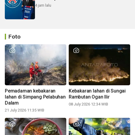
4 jam lalu
Foto
Pemadaman kebakaran
Kebakaran lahan di Sungai
lahan di Simpang Pelabuhan
Rambutan Ogan Ilir
Dalam
08 July 2026 12:34 WIB
21 July 2026 11:35 WIB