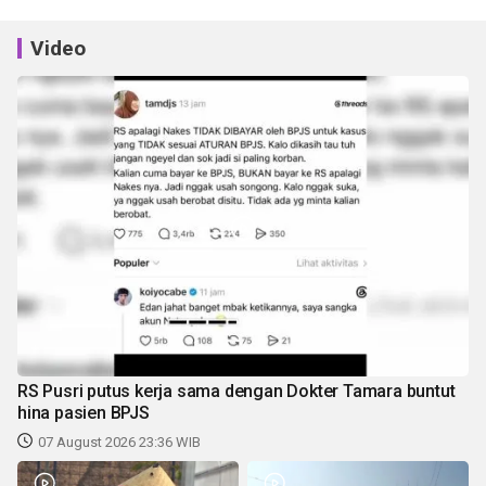
Video
RS Pusri putus kerja sama dengan Dokter Tamara buntut
hina pasien BPJS
07 August 2026 23:36 WIB