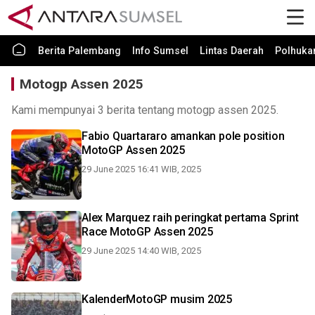
Berita Palembang
Info Sumsel
Lintas Daerah
Polhuk
Motogp Assen 2025
Kami mempunyai 3 berita tentang motogp assen 2025.
Fabio Quartararo amankan pole position
MotoGP Assen 2025
29 June 2025 16:41 WIB, 2025
Alex Marquez raih peringkat pertama Sprint
Race MotoGP Assen 2025
29 June 2025 14:40 WIB, 2025
KalenderMotoGP musim 2025