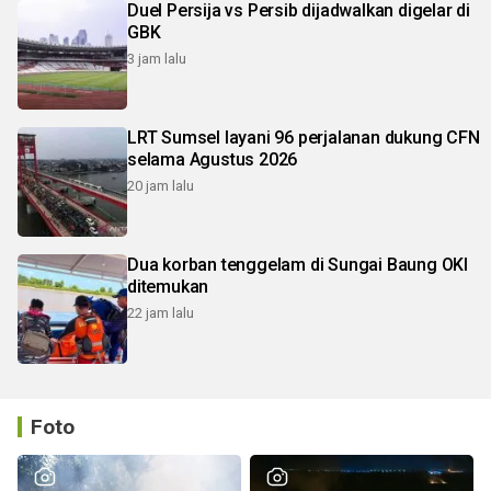
Duel Persija vs Persib dijadwalkan digelar di
GBK
3 jam lalu
LRT Sumsel layani 96 perjalanan dukung CFN
selama Agustus 2026
20 jam lalu
Dua korban tenggelam di Sungai Baung OKI
ditemukan
22 jam lalu
Foto