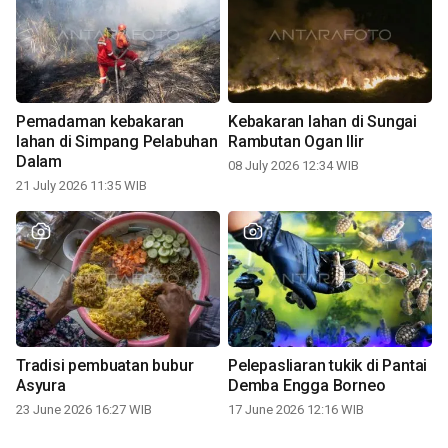
Pemadaman kebakaran
Kebakaran lahan di Sungai
lahan di Simpang Pelabuhan
Rambutan Ogan Ilir
Dalam
08 July 2026 12:34 WIB
21 July 2026 11:35 WIB
Tradisi pembuatan bubur
Pelepasliaran tukik di Pantai
Asyura
Demba Engga Borneo
23 June 2026 16:27 WIB
17 June 2026 12:16 WIB