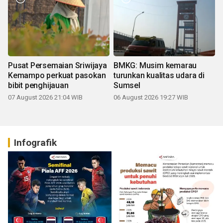
Pusat Persemaian Sriwijaya
BMKG: Musim kemarau
Kemampo perkuat pasokan
turunkan kualitas udara di
bibit penghijauan
Sumsel
07 August 2026 21:04 WIB
06 August 2026 19:27 WIB
Infografik