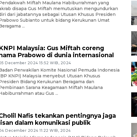
Pendakwah Miftah Maulana Habiburrahman yang
akrab disapa Gus Miftah memutuskan mengundurkan
diri dari jabatannya sebagai Utusan Khusus Presiden
Prabowo Subianto untuk bidang Kerukunan Umat
Beragama ...
KNPI Malaysia: Gus Miftah coreng
nama Prabowo di dunia internasional
05 December 2024 15:52 WIB, 2024
Badan Perwakilan Komite Nasional Pemuda Indonesia
(BP KNPI) Malaysia menyebut Utusan Khusus
Presiden Bidang Kerukunan Beragama dan
Pembinaan Sarana Keagamaan Miftah Maulana
Habiburrahman atau Gus ...
Cholil Nafis tekankan pentingnya jaga
lisan dalam komunikasi publik
04 December 2024 11:22 WIB, 2024