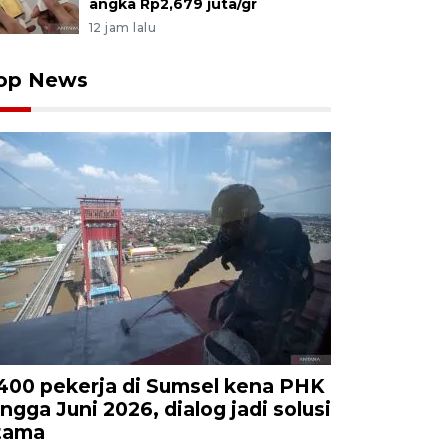
angka Rp2,679 juta/gr
12 jam lalu
op News
.400 pekerja di Sumsel kena PHK
ingga Juni 2026, dialog jadi solusi
tama