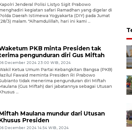
Kapolri Jenderal Polisi Listyo Sigit Prabowo
menghadiri kegiatan safari Ramadhan yang digelar di
Polda Daerah Istimewa Yogyakarta (DIY) pada Jumat
(28/3) malam. "Alhamdulillah, hari ini kami ...
T
Waketum PKB minta Presiden tak
terima pengunduran diri Gus Miftah
06 December 2024 23:00 WIB, 2024
Wakil Ketua Umum Partai Kebangkitan Bangsa (PKB)
Jazilul Fawaid meminta Presiden RI Prabowo
Subianto tidak menerima pengunduran diri Miftah
Maulana (Gus Miftah) dari jabatannya sebagai Utusan
Khusus ...
Miftah Maulana mundur dari Utusan
Khusus Presiden
06 December 2024 14:54 WIB, 2024