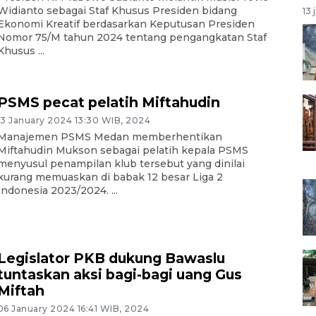
Widianto sebagai Staf Khusus Presiden bidang
13 
Ekonomi Kreatif berdasarkan Keputusan Presiden
Nomor 75/M tahun 2024 tentang pengangkatan Staf
Khusus ...
PSMS pecat pelatih Miftahudin
13 January 2024 13:30 WIB, 2024
Manajemen PSMS Medan memberhentikan
Miftahudin Mukson sebagai pelatih kepala PSMS
menyusul penampilan klub tersebut yang dinilai
kurang memuaskan di babak 12 besar Liga 2
Indonesia 2023/2024. ...
Legislator PKB dukung Bawaslu
tuntaskan aksi bagi-bagi uang Gus
Miftah
06 January 2024 16:41 WIB, 2024