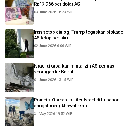
Rp17.966 per dolar AS
03 June 2026 16:23 WIB
Iran setop dialog, Trump tegaskan blokade
AS tetap berlaku
02 June 2026 6:06 WIB
Israel dikabarkan minta izin AS perluas
serangan ke Beirut
01 June 2026 13:15 WIB
Prancis: Operasi militer Israel di Lebanon
sangat mengkhawatirkan
31 May 2026 19:52 WIB