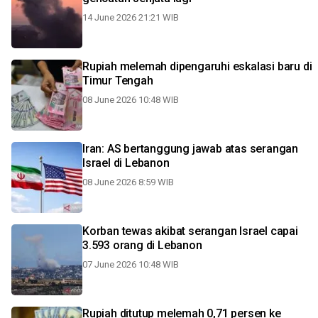
14 June 2026 21:21 WIB
Rupiah melemah dipengaruhi eskalasi baru di
Timur Tengah
08 June 2026 10:48 WIB
Iran: AS bertanggung jawab atas serangan
Israel di Lebanon
08 June 2026 8:59 WIB
Korban tewas akibat serangan Israel capai
3.593 orang di Lebanon
07 June 2026 10:48 WIB
Rupiah ditutup melemah 0,71 persen ke