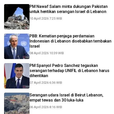
PM Nawaf Salam minta dukungan Pakistan
untuk hentikan serangan Israel di Lebanon
10 April 2026 7:25 WIB
PBB: Kematian penjaga perdamaian
Indonesian di Lebanon disebabkan tembakan
Israel
08 April 2026 10:39 WIB
PM Spanyol Pedro Sanchez tegaskan
serangan terhadap UNIFIL di Lebanon harus
dihentikan
07 April 2026 6:36 WIB
Serangan udara Israel di Beirut Lebanon,
empat tewas dan 30 luka-luka
06 April 2026 8:16 WIB