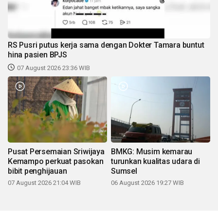
RS Pusri putus kerja sama dengan Dokter Tamara buntut
hina pasien BPJS
07 August 2026 23:36 WIB
Pusat Persemaian Sriwijaya
BMKG: Musim kemarau
Kemampo perkuat pasokan
turunkan kualitas udara di
bibit penghijauan
Sumsel
07 August 2026 21:04 WIB
06 August 2026 19:27 WIB