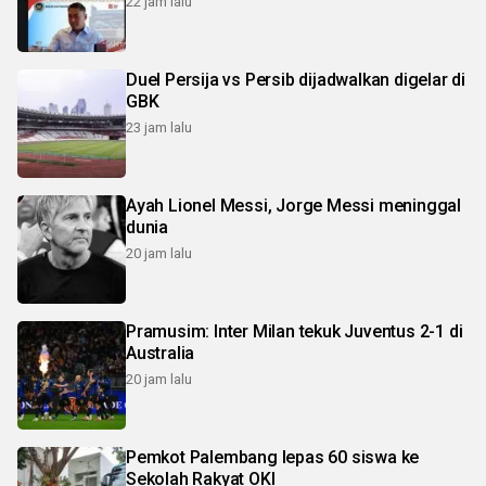
22 jam lalu
Duel Persija vs Persib dijadwalkan digelar di
GBK
23 jam lalu
Ayah Lionel Messi, Jorge Messi meninggal
dunia
20 jam lalu
Pramusim: Inter Milan tekuk Juventus 2-1 di
Australia
20 jam lalu
Pemkot Palembang lepas 60 siswa ke
Sekolah Rakyat OKI