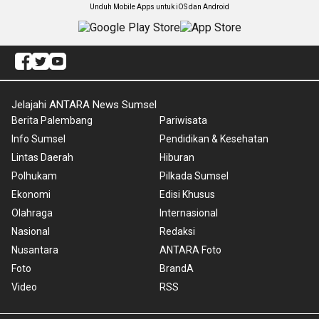
Unduh Mobile Apps untuk iOS dan Android
Jelajahi ANTARA News Sumsel
Berita Palembang
Pariwisata
Info Sumsel
Pendidikan & Kesehatan
Lintas Daerah
Hiburan
Polhukam
Pilkada Sumsel
Ekonomi
Edisi Khusus
Olahraga
Internasional
Nasional
Redaksi
Nusantara
ANTARA Foto
Foto
BrandA
Video
RSS