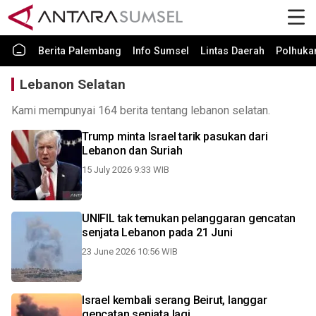
Berita Palembang
Info Sumsel
Lintas Daerah
Polhuk
Lebanon Selatan
Kami mempunyai 164 berita tentang lebanon selatan.
Trump minta Israel tarik pasukan dari
Lebanon dan Suriah
15 July 2026 9:33 WIB
UNIFIL tak temukan pelanggaran gencatan
senjata Lebanon pada 21 Juni
23 June 2026 10:56 WIB
Israel kembali serang Beirut, langgar
gencatan senjata lagi