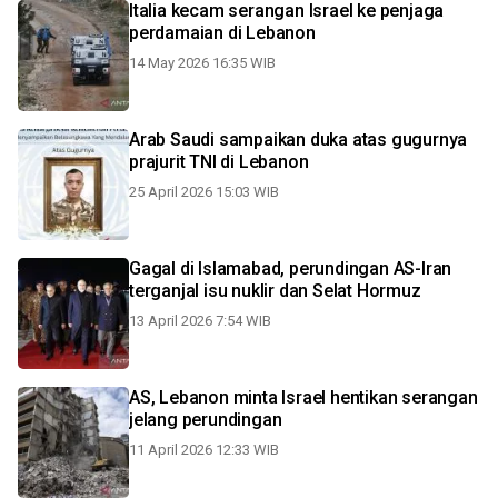
Italia kecam serangan Israel ke penjaga
perdamaian di Lebanon
14 May 2026 16:35 WIB
Arab Saudi sampaikan duka atas gugurnya
prajurit TNI di Lebanon
25 April 2026 15:03 WIB
Gagal di Islamabad, perundingan AS-Iran
terganjal isu nuklir dan Selat Hormuz
13 April 2026 7:54 WIB
AS, Lebanon minta Israel hentikan serangan
jelang perundingan
11 April 2026 12:33 WIB