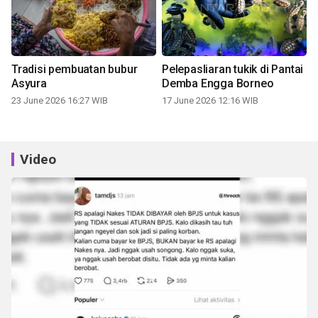
Tradisi pembuatan bubur
Pelepasliaran tukik di Pantai
Asyura
Demba Engga Borneo
23 June 2026 16:27 WIB
17 June 2026 12:16 WIB
Video