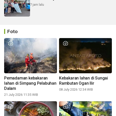
7 jam lalu
Foto
Pemadaman kebakaran
Kebakaran lahan di Sungai
lahan di Simpang Pelabuhan
Rambutan Ogan Ilir
Dalam
08 July 2026 12:34 WIB
21 July 2026 11:35 WIB