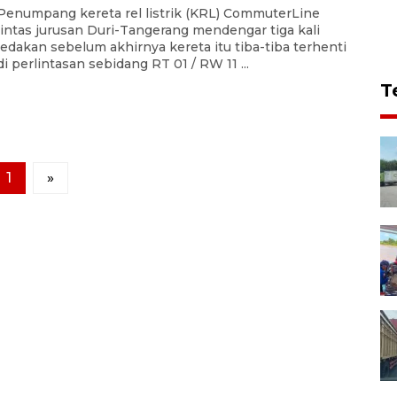
Penumpang kereta rel listrik (KRL) CommuterLine
lintas jurusan Duri-Tangerang mendengar tiga kali
ledakan sebelum akhirnya kereta itu tiba-tiba terhenti
di perlintasan sebidang RT 01 / RW 11 ...
T
1
»