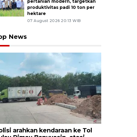
pertanian modern, targetkan
produktivitas padi 10 ton per
hektare
07 August 2026 20:13 WIB
op News
olisi arahkan kendaraan ke Tol