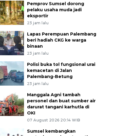
Pemprov Sumsel dorong
pelaku usaha muda jadi
eksportir
23 jam lalu
Lapas Perempuan Palembang
beri hadiah CKG ke warga
binaan
23 jam lalu
Polisi buka tol fungsional urai
kemacetan di Jalan
Palembang-Betung
23 jam lalu
Manggala Agni tambah
personel dan buat sumber air
darurat tangani karhutla di
OKI
07 August 2026 20:14 WIB
Sumsel kembangkan