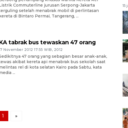
Listrik Commuterline jurusan Serpong-Jakarta
15 
terguling setelah menabrak mobil di perlintasan
kereta di Bintaro Permai, Tangerang, ...
KA tabrak bus tewaskan 47 orang
17 November 2012 17:55 WIB, 2012
Sedikitnya 47 orang yang sebagian besar anak-anak,
tewas akibat kereta api menabrak bus sekolah saat
melintas rel di kota selatan Kairo pada Sabtu, kata
media ...
1
»