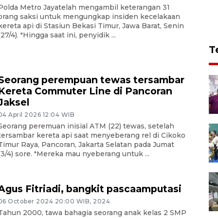
Polda Metro Jayatelah mengambil keterangan 31
orang saksi untuk mengungkap insiden kecelakaan
kereta api di Stasiun Bekasi Timur, Jawa Barat, Senin
(27/4). "Hingga saat ini, penyidik ...
T
Seorang perempuan tewas tersambar
Kereta Commuter Line di Pancoran
Jaksel
04 April 2026 12:04 WIB
Seorang peremuan inisial ATM (22) tewas, setelah
tersambar kereta api saat menyeberang rel di Cikoko
Timur Raya, Pancoran, Jakarta Selatan pada Jumat
(3/4) sore. "Mereka mau nyeberang untuk ...
Agus Fitriadi, bangkit pascaamputasi
06 October 2024 20:00 WIB, 2024
Tahun 2000, tawa bahagia seorang anak kelas 2 SMP