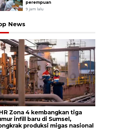
perempuan
9 jam lalu
op News
HR Zona 4 kembangkan tiga
umur infill baru di Sumsel,
ongkrak produksi migas nasional