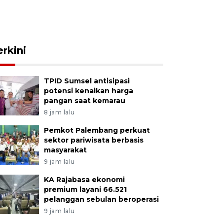
erkini
TPID Sumsel antisipasi
potensi kenaikan harga
pangan saat kemarau
8 jam lalu
Pemkot Palembang perkuat
sektor pariwisata berbasis
masyarakat
9 jam lalu
KA Rajabasa ekonomi
premium layani 66.521
pelanggan sebulan beroperasi
9 jam lalu