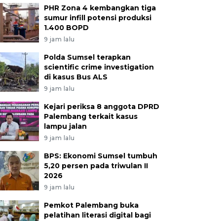
PHR Zona 4 kembangkan tiga
sumur infill potensi produksi
1.400 BOPD
9 jam lalu
Polda Sumsel terapkan
scientific crime investigation
di kasus Bus ALS
9 jam lalu
Kejari periksa 8 anggota DPRD
Palembang terkait kasus
lampu jalan
9 jam lalu
BPS: Ekonomi Sumsel tumbuh
5,20 persen pada triwulan II
2026
9 jam lalu
Pemkot Palembang buka
pelatihan literasi digital bagi