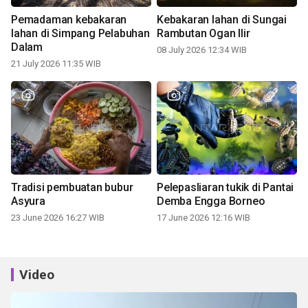
Pemadaman kebakaran
Kebakaran lahan di Sungai
lahan di Simpang Pelabuhan
Rambutan Ogan Ilir
Dalam
08 July 2026 12:34 WIB
21 July 2026 11:35 WIB
Tradisi pembuatan bubur
Pelepasliaran tukik di Pantai
Asyura
Demba Engga Borneo
23 June 2026 16:27 WIB
17 June 2026 12:16 WIB
Video