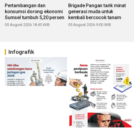
Pertambangan dan
Brigade Pangan tarik minat
konsumsi dorong ekonomi
generasi muda untuk
Sumsel tumbuh 5,20 persen
kembali bercocok tanam
05 August 2026 18:45 WIB
05 August 2026 9:00 WIB
Infografik