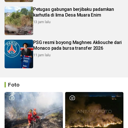
Petugas gabungan berjibaku padamkan
karhutla di lima Desa Muara Enim
13 jam lalu
PSG resmi boyong Maghnes Akliouche dari
Monaco pada bursa transfer 2026
11 jam lalu
Foto