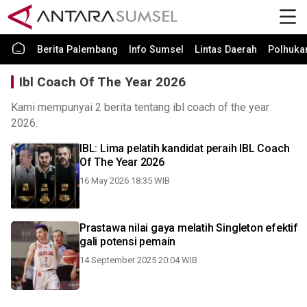
Berita Palembang
Info Sumsel
Lintas Daerah
Polhuk
Ibl Coach Of The Year 2026
Kami mempunyai 2 berita tentang ibl coach of the year
2026.
IBL: Lima pelatih kandidat peraih IBL Coach
Of The Year 2026
16 May 2026 18:35 WIB
Prastawa nilai gaya melatih Singleton efektif
gali potensi pemain
14 September 2025 20:04 WIB