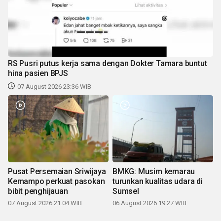
RS Pusri putus kerja sama dengan Dokter Tamara buntut
hina pasien BPJS
07 August 2026 23:36 WIB
Pusat Persemaian Sriwijaya
BMKG: Musim kemarau
Kemampo perkuat pasokan
turunkan kualitas udara di
bibit penghijauan
Sumsel
07 August 2026 21:04 WIB
06 August 2026 19:27 WIB