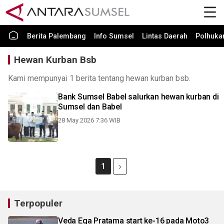
Berita Palembang
Info Sumsel
Lintas Daerah
Polhuk
Hewan Kurban Bsb
Kami mempunyai 1 berita tentang hewan kurban bsb.
Bank Sumsel Babel salurkan hewan kurban di
Sumsel dan Babel
28 May 2026 7:36 WIB
1
Terpopuler
Veda Ega Pratama start ke-16 pada Moto3