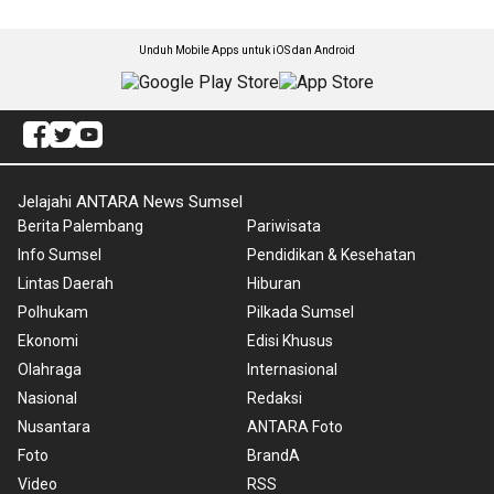
Unduh Mobile Apps untuk iOS dan Android
Jelajahi ANTARA News Sumsel
Berita Palembang
Pariwisata
Info Sumsel
Pendidikan & Kesehatan
Lintas Daerah
Hiburan
Polhukam
Pilkada Sumsel
Ekonomi
Edisi Khusus
Olahraga
Internasional
Nasional
Redaksi
Nusantara
ANTARA Foto
Foto
BrandA
Video
RSS