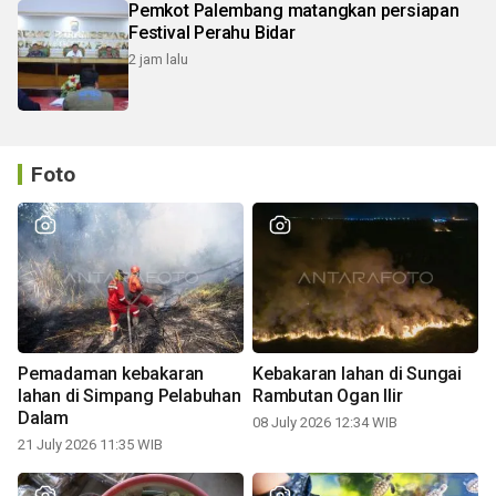
Pemkot Palembang matangkan persiapan
Festival Perahu Bidar
2 jam lalu
Foto
Pemadaman kebakaran
Kebakaran lahan di Sungai
lahan di Simpang Pelabuhan
Rambutan Ogan Ilir
Dalam
08 July 2026 12:34 WIB
21 July 2026 11:35 WIB