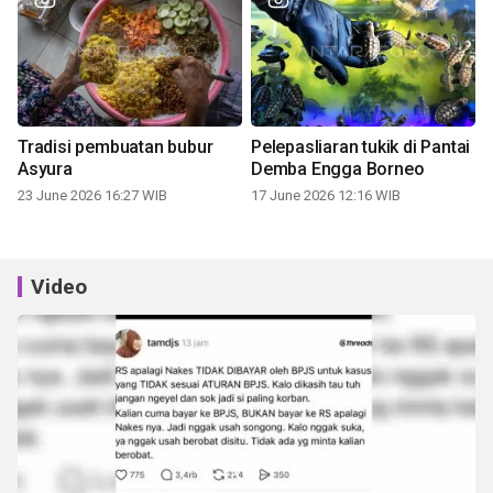
Tradisi pembuatan bubur
Pelepasliaran tukik di Pantai
Asyura
Demba Engga Borneo
23 June 2026 16:27 WIB
17 June 2026 12:16 WIB
Video