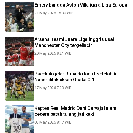
Emery bangga Aston Villa juara Liga Europa
21 May 2026 15:30 WIB
Arsenal resmi Juara Liga Inggris usai
Manchester City tergelincir
20 May 2026 8:21 WIB
Paceklik gelar Ronaldo lanjut setelah Al-
Nassr ditaklukkan Osaka 0-1
17 May 2026 7:33 WIB
Kapten Real Madrid Dani Carvajal alami
cedera patah tulang jari kaki
03 May 2026 8:17 WIB