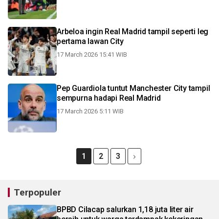
Arbeloa ingin Real Madrid tampil seperti leg
pertama lawan City
17 March 2026 15:41 WIB
Pep Guardiola tuntut Manchester City tampil
sempurna hadapi Real Madrid
17 March 2026 5:11 WIB
1
2
3
Terpopuler
BPBD Cilacap salurkan 1,18 juta liter air