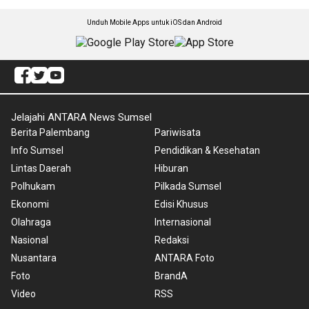
Unduh Mobile Apps untuk iOS dan Android
Jelajahi ANTARA News Sumsel
Berita Palembang
Pariwisata
Info Sumsel
Pendidikan & Kesehatan
Lintas Daerah
Hiburan
Polhukam
Pilkada Sumsel
Ekonomi
Edisi Khusus
Olahraga
Internasional
Nasional
Redaksi
Nusantara
ANTARA Foto
Foto
BrandA
Video
RSS