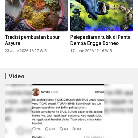
Tradisi pembuatan bubur
Pelepasliaran tukik di Pantai
Asyura
Demba Engga Borneo
23 June 2026 16:27 WIB
17 June 2026 12:16 WIB
Video