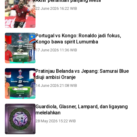
Akhir penantian panjang Mesir
22 June 2026 16:22 WIB
Portugal vs Kongo: Ronaldo jadi fokus,
Kongo bawa spirit Lumumba
17 June 2026 11:36 WIB
Pratinjau Belanda vs Jepang: Samurai Blue
diuji ambisi Oranje
14 June 2026 21:08 WIB
Guardiola, Glasner, Lampard, dan ligayang
melelahkan
28 May 2026 15:22 WIB