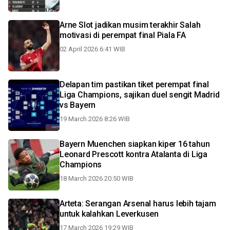
Arne Slot jadikan musim terakhir Salah
motivasi di perempat final Piala FA
02 April 2026 6:41 WIB
Delapan tim pastikan tiket perempat final
Liga Champions, sajikan duel sengit Madrid
vs Bayern
19 March 2026 8:26 WIB
Bayern Muenchen siapkan kiper 16 tahun
Leonard Prescott kontra Atalanta di Liga
Champions
18 March 2026 20:50 WIB
Arteta: Serangan Arsenal harus lebih tajam
untuk kalahkan Leverkusen
17 March 2026 19:29 WIB