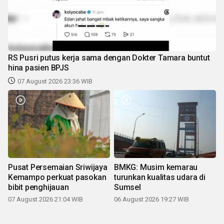
RS Pusri putus kerja sama dengan Dokter Tamara buntut
hina pasien BPJS
07 August 2026 23:36 WIB
Pusat Persemaian Sriwijaya
BMKG: Musim kemarau
Kemampo perkuat pasokan
turunkan kualitas udara di
bibit penghijauan
Sumsel
07 August 2026 21:04 WIB
06 August 2026 19:27 WIB