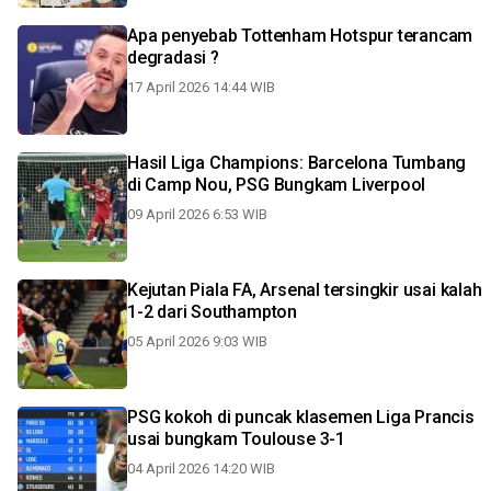
Apa penyebab Tottenham Hotspur terancam
degradasi ?
17 April 2026 14:44 WIB
Hasil Liga Champions: Barcelona Tumbang
di Camp Nou, PSG Bungkam Liverpool
09 April 2026 6:53 WIB
Kejutan Piala FA, Arsenal tersingkir usai kalah
1-2 dari Southampton
05 April 2026 9:03 WIB
PSG kokoh di puncak klasemen Liga Prancis
usai bungkam Toulouse 3-1
04 April 2026 14:20 WIB