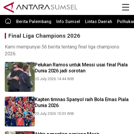
Berita Palembang
Info Sumsel
Lintas Daerah
Polhuk
Final Liga Champions 2026
Kami mempunyai 56 berita tentang final liga champions
2026.
Pelukan Ramos untuk Messi usai final Piala
Dunia 2026 jadi sorotan
20 July 2026 14:44 WIB
Kapten timnas Spanyol raih Bola Emas Piala
Dunia 2026
20 July 2026 10:33 WIB