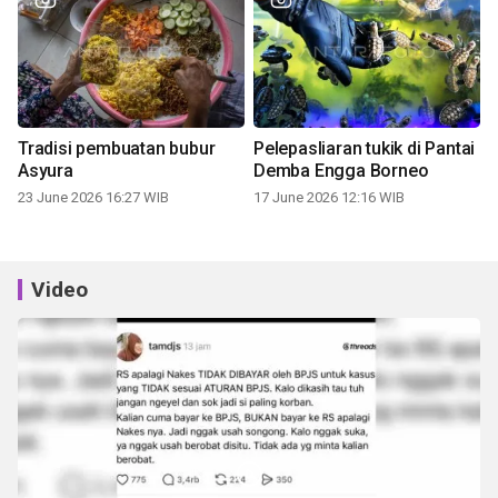
Tradisi pembuatan bubur
Pelepasliaran tukik di Pantai
Asyura
Demba Engga Borneo
23 June 2026 16:27 WIB
17 June 2026 12:16 WIB
Video