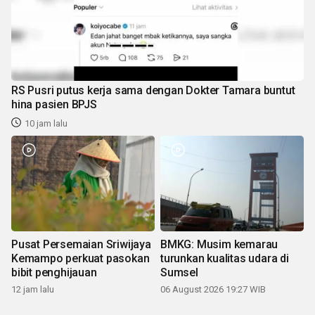
RS Pusri putus kerja sama dengan Dokter Tamara buntut
hina pasien BPJS
10 jam lalu
Pusat Persemaian Sriwijaya
BMKG: Musim kemarau
Kemampo perkuat pasokan
turunkan kualitas udara di
bibit penghijauan
Sumsel
12 jam lalu
06 August 2026 19:27 WIB