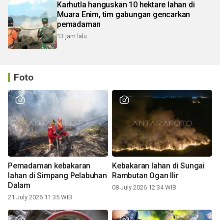
Karhutla hanguskan 10 hektare lahan di
Muara Enim, tim gabungan gencarkan
pemadaman
13 jam lalu
Foto
Pemadaman kebakaran
Kebakaran lahan di Sungai
lahan di Simpang Pelabuhan
Rambutan Ogan Ilir
Dalam
08 July 2026 12:34 WIB
21 July 2026 11:35 WIB