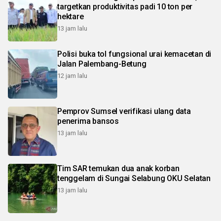
targetkan produktivitas padi 10 ton per
hektare
13 jam lalu
Polisi buka tol fungsional urai kemacetan di
Jalan Palembang-Betung
12 jam lalu
Pemprov Sumsel verifikasi ulang data
penerima bansos
13 jam lalu
Tim SAR temukan dua anak korban
tenggelam di Sungai Selabung OKU Selatan
13 jam lalu