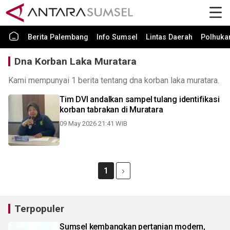
Berita Palembang
Info Sumsel
Lintas Daerah
Polhuk
Dna Korban Laka Muratara
Kami mempunyai 1 berita tentang dna korban laka muratara.
Tim DVI andalkan sampel tulang identifikasi
korban tabrakan di Muratara
09 May 2026 21:41 WIB
1
Terpopuler
Sumsel kembangkan pertanian modern,