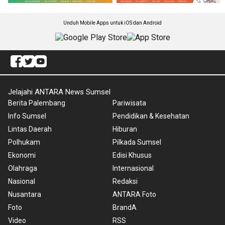
Unduh Mobile Apps untuk iOS dan Android
Jelajahi ANTARA News Sumsel
Berita Palembang
Pariwisata
Info Sumsel
Pendidikan & Kesehatan
Lintas Daerah
Hiburan
Polhukam
Pilkada Sumsel
Ekonomi
Edisi Khusus
Olahraga
Internasional
Nasional
Redaksi
Nusantara
ANTARA Foto
Foto
BrandA
Video
RSS