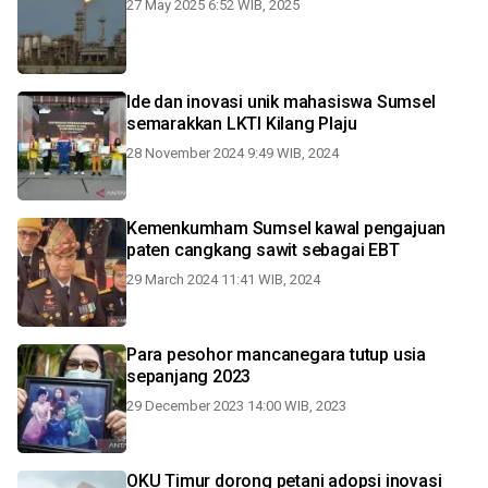
27 May 2025 6:52 WIB, 2025
Ide dan inovasi unik mahasiswa Sumsel
semarakkan LKTI Kilang Plaju
28 November 2024 9:49 WIB, 2024
Kemenkumham Sumsel kawal pengajuan
paten cangkang sawit sebagai EBT
29 March 2024 11:41 WIB, 2024
Para pesohor mancanegara tutup usia
sepanjang 2023
29 December 2023 14:00 WIB, 2023
OKU Timur dorong petani adopsi inovasi