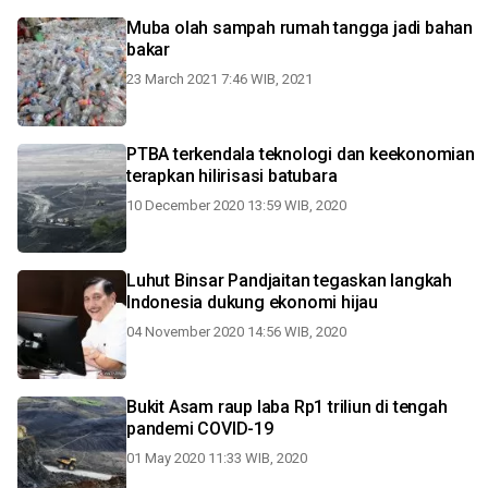
Muba olah sampah rumah tangga jadi bahan
bakar
23 March 2021 7:46 WIB, 2021
PTBA terkendala teknologi dan keekonomian
terapkan hilirisasi batubara
10 December 2020 13:59 WIB, 2020
Luhut Binsar Pandjaitan tegaskan langkah
Indonesia dukung ekonomi hijau
04 November 2020 14:56 WIB, 2020
Bukit Asam raup laba Rp1 triliun di tengah
pandemi COVID-19
01 May 2020 11:33 WIB, 2020