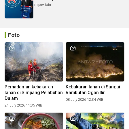
10 jam lalu
Foto
Pemadaman kebakaran
Kebakaran lahan di Sungai
lahan di Simpang Pelabuhan
Rambutan Ogan Ilir
Dalam
08 July 2026 12:34 WIB
21 July 2026 11:35 WIB