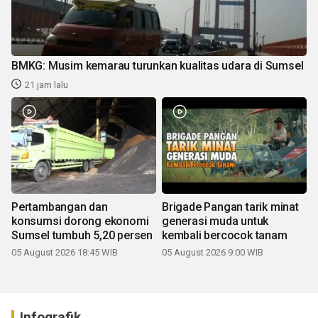
BMKG: Musim kemarau turunkan kualitas udara di Sumsel
21 jam lalu
Pertambangan dan
Brigade Pangan tarik minat
konsumsi dorong ekonomi
generasi muda untuk
Sumsel tumbuh 5,20 persen
kembali bercocok tanam
05 August 2026 18:45 WIB
05 August 2026 9:00 WIB
Infografik