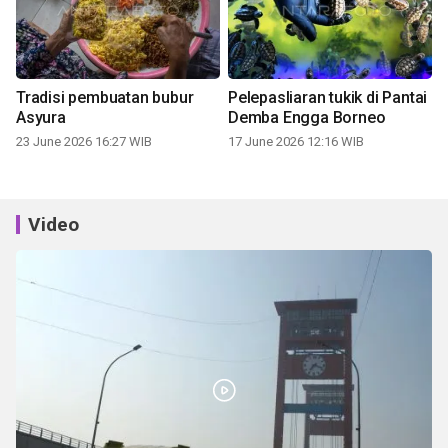
Tradisi pembuatan bubur
Pelepasliaran tukik di Pantai
Asyura
Demba Engga Borneo
23 June 2026 16:27 WIB
17 June 2026 12:16 WIB
Video