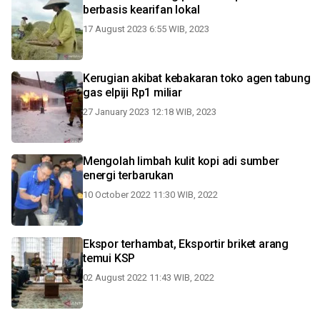
berbasis kearifan lokal
17 August 2023 6:55 WIB, 2023
Kerugian akibat kebakaran toko agen tabung
gas elpiji Rp1 miliar
27 January 2023 12:18 WIB, 2023
Mengolah limbah kulit kopi adi sumber
energi terbarukan
10 October 2022 11:30 WIB, 2022
Ekspor terhambat, Eksportir briket arang
temui KSP
02 August 2022 11:43 WIB, 2022