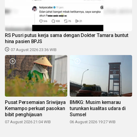
RS Pusri putus kerja sama dengan Dokter Tamara buntut
hina pasien BPJS
07 August 2026 23:36 WIB
Pusat Persemaian Sriwijaya
BMKG: Musim kemarau
Kemampo perkuat pasokan
turunkan kualitas udara di
bibit penghijauan
Sumsel
07 August 2026 21:04 WIB
06 August 2026 19:27 WIB