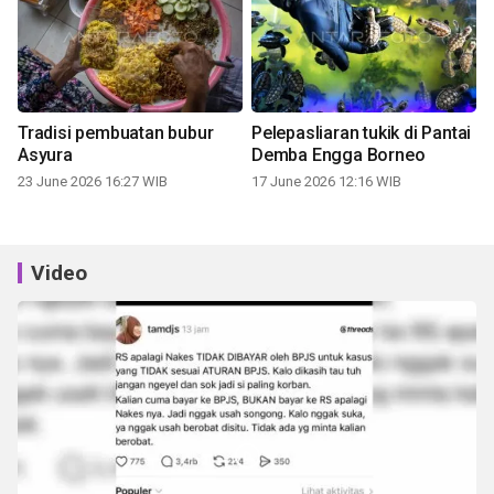
Tradisi pembuatan bubur
Pelepasliaran tukik di Pantai
Asyura
Demba Engga Borneo
23 June 2026 16:27 WIB
17 June 2026 12:16 WIB
Video