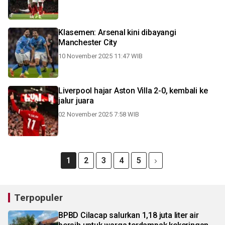
Klasemen: Arsenal kini dibayangi
Manchester City
10 November 2025 11:47 WIB
Liverpool hajar Aston Villa 2-0, kembali ke
jalur juara
02 November 2025 7:58 WIB
1
2
3
4
5
Terpopuler
BPBD Cilacap salurkan 1,18 juta liter air