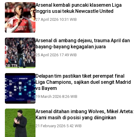
Arsenal kembali puncaki klasemen Liga
Inggris usai tekuk Newcastle United
27 April 2026 10:31 WIB
Arsenal di ambang dejavu, trauma April dan
bayang-bayang kegagalan juara
25 April 2026 17:49 WIB
Delapan tim pastikan tiket perempat final
Liga Champions, sajikan duel sengit Madrid
vs Bayern
19 March 2026 8:26 WIB
Arsenal ditahan imbang Wolves, Mikel Arteta:
Kami masih di posisi yang diinginkan
21 February 2026 5:42 WIB