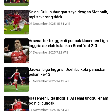
Salah: Dulu hubungan saya dengan Slot baik,
tapi sekarang tidak
07 December 2025 15:54 WIB
Arsenal bertengger di puncak klasemen Liga
Inggris setelah kalahkan Brentford 2-0
04 December 2025 7:32 WIB
Jadwal Liga Inggris: Duel ibu kota panaskan
pekan ke-13
28 November 2025 14:41 WIB
Klasemen Liga Inggris: Arsenal unggul enam
poin di puncak
24 November 2025 16:54 WIB