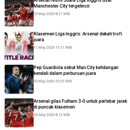
Arsenal resmi Juara Liga Inggris usai
Manchester City tergelincir
20 May 2026 8:21 WIB
Klasemen Liga Inggris: Arsenal dekati trofi
juara
11 May 2026 15:11 WIB
Pep Guardiola sebut Man City kehilangan
kendali dalam perburuan juara
05 May 2026 20:35 WIB
Arsenal gilas Fulham 3-0 untuk perlebar jarak
di puncak klasemen
03 May 2026 8:13 WIB