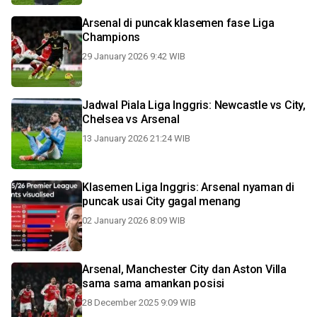
Arsenal di puncak klasemen fase Liga
Champions
29 January 2026 9:42 WIB
Jadwal Piala Liga Inggris: Newcastle vs City,
Chelsea vs Arsenal
13 January 2026 21:24 WIB
Klasemen Liga Inggris: Arsenal nyaman di
puncak usai City gagal menang
02 January 2026 8:09 WIB
Arsenal, Manchester City dan Aston Villa
sama sama amankan posisi
28 December 2025 9:09 WIB