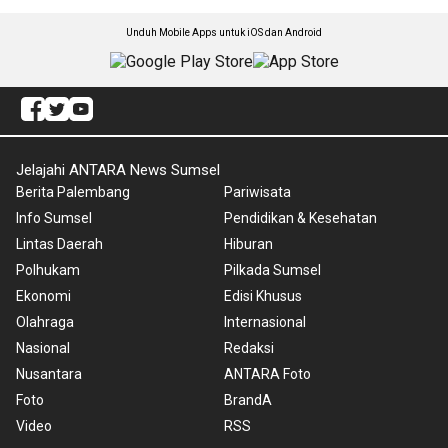
Unduh Mobile Apps untuk iOS dan Android
Jelajahi ANTARA News Sumsel
Berita Palembang
Pariwisata
Info Sumsel
Pendidikan & Kesehatan
Lintas Daerah
Hiburan
Polhukam
Pilkada Sumsel
Ekonomi
Edisi Khusus
Olahraga
Internasional
Nasional
Redaksi
Nusantara
ANTARA Foto
Foto
BrandA
Video
RSS