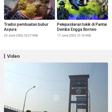
Tradisi pembuatan bubur
Pelepasliaran tukik di Pantai
Asyura
Demba Engga Borneo
23 June 2026 16:27 WIB
17 June 2026 12:16 WIB
Video