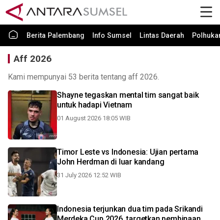
Berita Palembang
Info Sumsel
Lintas Daerah
Polhuk
Aff 2026
Kami mempunyai 53 berita tentang aff 2026.
Shayne tegaskan mental tim sangat baik
untuk hadapi Vietnam
01 August 2026 18:05 WIB
Timor Leste vs Indonesia: Ujian pertama
John Herdman di luar kandang
31 July 2026 12:52 WIB
Indonesia terjunkan dua tim pada Srikandi
Merdeka Cup 2026, targetkan pembinaan