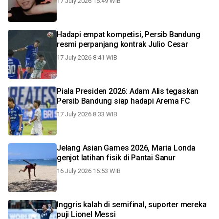
17 July 2026 16:49 WIB
Hadapi empat kompetisi, Persib Bandung
resmi perpanjang kontrak Julio Cesar
17 July 2026 8:41 WIB
Piala Presiden 2026: Adam Alis tegaskan
Persib Bandung siap hadapi Arema FC
17 July 2026 8:33 WIB
Jelang Asian Games 2026, Maria Londa
genjot latihan fisik di Pantai Sanur
16 July 2026 16:53 WIB
Inggris kalah di semifinal, suporter mereka
puji Lionel Messi