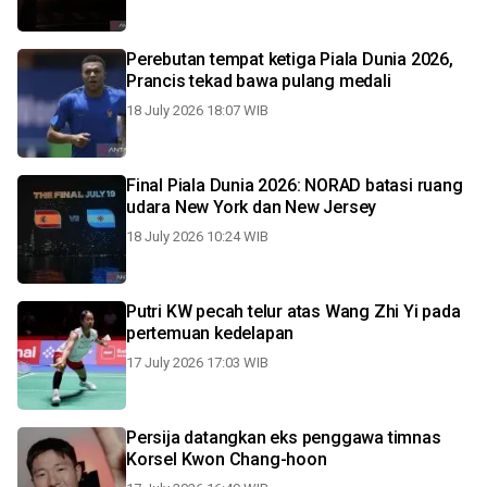
Perebutan tempat ketiga Piala Dunia 2026,
Prancis tekad bawa pulang medali
18 July 2026 18:07 WIB
Final Piala Dunia 2026: NORAD batasi ruang
udara New York dan New Jersey
18 July 2026 10:24 WIB
Putri KW pecah telur atas Wang Zhi Yi pada
pertemuan kedelapan
17 July 2026 17:03 WIB
Persija datangkan eks penggawa timnas
Korsel Kwon Chang-hoon