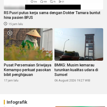
RS Pusri putus kerja sama dengan Dokter Tamara buntut
hina pasien BPJS
15 jam lalu
Pusat Persemaian Sriwijaya
BMKG: Musim kemarau
Kemampo perkuat pasokan
turunkan kualitas udara di
bibit penghijauan
Sumsel
17 jam lalu
06 August 2026 19:27 WIB
Infografik