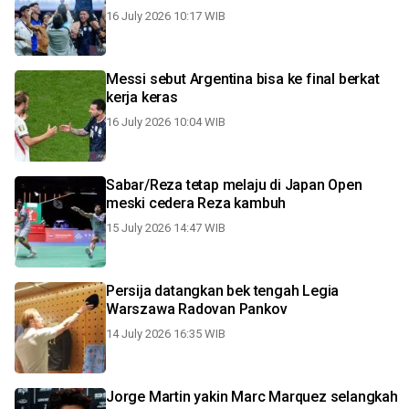
16 July 2026 10:17 WIB
Messi sebut Argentina bisa ke final berkat
kerja keras
16 July 2026 10:04 WIB
Sabar/Reza tetap melaju di Japan Open
meski cedera Reza kambuh
15 July 2026 14:47 WIB
Persija datangkan bek tengah Legia
Warszawa Radovan Pankov
14 July 2026 16:35 WIB
Jorge Martin yakin Marc Marquez selangkah