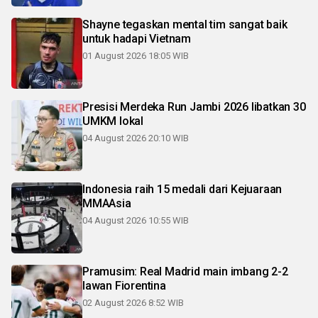
Shayne tegaskan mental tim sangat baik
untuk hadapi Vietnam
01 August 2026 18:05 WIB
Presisi Merdeka Run Jambi 2026 libatkan 30
UMKM lokal
04 August 2026 20:10 WIB
Indonesia raih 15 medali dari Kejuaraan
MMAAsia
04 August 2026 10:55 WIB
Pramusim: Real Madrid main imbang 2-2
lawan Fiorentina
02 August 2026 8:52 WIB