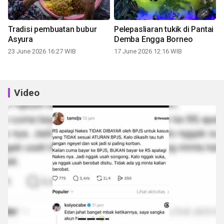
Tradisi pembuatan bubur
Pelepasliaran tukik di Pantai
Asyura
Demba Engga Borneo
23 June 2026 16:27 WIB
17 June 2026 12:16 WIB
Video