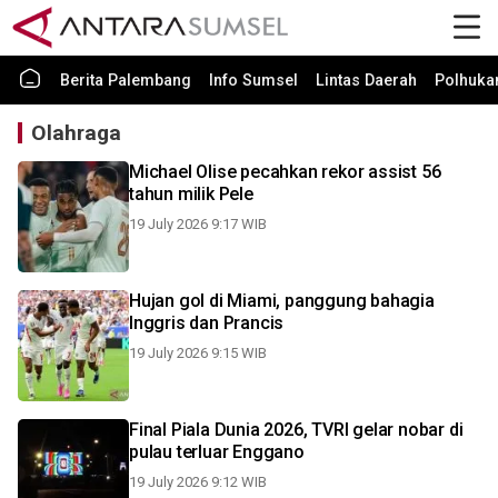
Berita Palembang
Info Sumsel
Lintas Daerah
Polhuk
Olahraga
Michael Olise pecahkan rekor assist 56
tahun milik Pele
19 July 2026 9:17 WIB
Hujan gol di Miami, panggung bahagia
Inggris dan Prancis
19 July 2026 9:15 WIB
Final Piala Dunia 2026, TVRI gelar nobar di
pulau terluar Enggano
19 July 2026 9:12 WIB