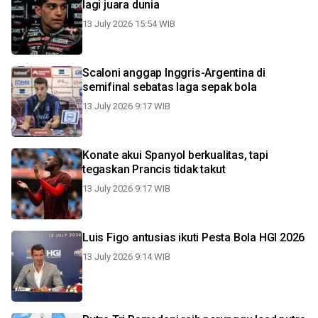
lagi juara dunia
13 July 2026 15:54 WIB
Scaloni anggap Inggris-Argentina di
semifinal sebatas laga sepak bola
13 July 2026 9:17 WIB
Konate akui Spanyol berkualitas, tapi
tegaskan Prancis tidak takut
13 July 2026 9:17 WIB
Luis Figo antusias ikuti Pesta Bola HGI 2026
13 July 2026 9:14 WIB