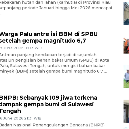
kebakaran hutan dan lahan (karhutla) di Provinsi Riau
sepanjang periode Januari hingga Mei 2026 mencapai
..
Warga Palu antre isi BBM di SPBU
setelah gempa magnitudo 6,7
17 June 2026 0:03 WIB
‎Antrean panjang kendaraan terjadi di sejumlah
stasiun pengisian bahan bakar umum (SPBU) di Kota
Palu, Sulawesi Tengah, untuk mengisi bahan bakar
minyak (BBM) setelah gempa bumi magnitudo 6,7 ...
BNPB: Sebanyak 109 jiwa terkena
dampak gempa bumi di Sulawesi
Tengah
16 June 2026 21:31 WIB
Badan Nasional Penanggulangan Bencana (BNPB)