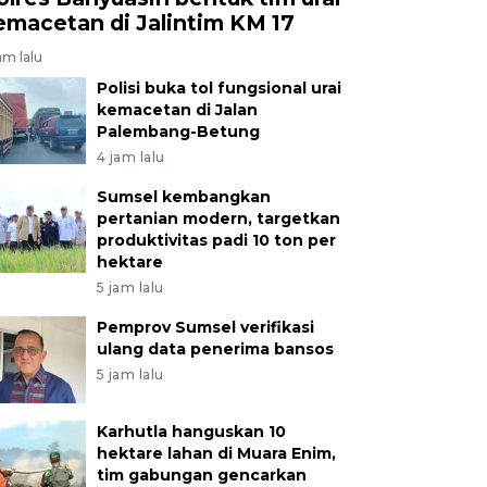
emacetan di Jalintim KM 17
am lalu
Polisi buka tol fungsional urai
kemacetan di Jalan
Palembang-Betung
4 jam lalu
Sumsel kembangkan
pertanian modern, targetkan
produktivitas padi 10 ton per
hektare
5 jam lalu
Pemprov Sumsel verifikasi
ulang data penerima bansos
5 jam lalu
Karhutla hanguskan 10
hektare lahan di Muara Enim,
tim gabungan gencarkan