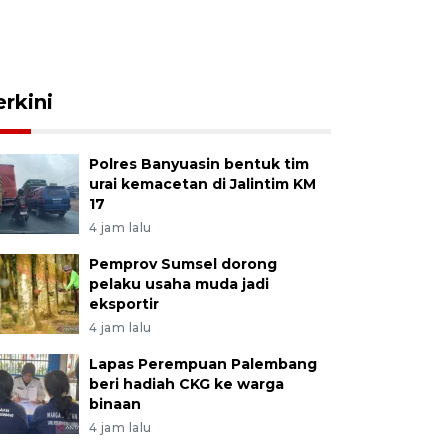
erkini
Polres Banyuasin bentuk tim
urai kemacetan di Jalintim KM
17
4 jam lalu
Pemprov Sumsel dorong
pelaku usaha muda jadi
eksportir
4 jam lalu
Lapas Perempuan Palembang
beri hadiah CKG ke warga
binaan
4 jam lalu