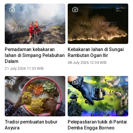
Pemadaman kebakaran
Kebakaran lahan di Sungai
lahan di Simpang Pelabuhan
Rambutan Ogan Ilir
Dalam
08 July 2026 12:34 WIB
21 July 2026 11:35 WIB
Tradisi pembuatan bubur
Pelepasliaran tukik di Pantai
Asyura
Demba Engga Borneo