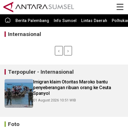
Berita Palembang
Info Sumsel
Lintas Daerah
Polhuk
Internasional
Terpopuler - Internasional
Imigran klaim Otoritas Maroko bantu
penyeberangan ribuan orang ke Ceuta
Spanyol
01 August 2026 10:51 WIB
Foto