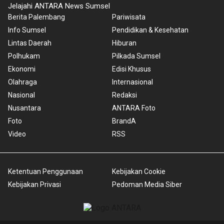
Jelajahi ANTARA News Sumsel
Berita Palembang
Pariwisata
Info Sumsel
Pendidikan & Kesehatan
Lintas Daerah
Hiburan
Polhukam
Pilkada Sumsel
Ekonomi
Edisi Khusus
Olahraga
Internasional
Nasional
Redaksi
Nusantara
ANTARA Foto
Foto
BrandA
Video
RSS
Ketentuan Penggunaan
Kebijakan Cookie
Kebijakan Privasi
Pedoman Media Siber