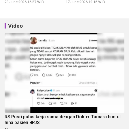
23 June 2026 16:27 WIB
17 June 2026 12:16 WIB
Video
RS Pusri putus kerja sama dengan Dokter Tamara buntut
hina pasien BPJS