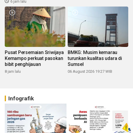
6 jam lalu
Pusat Persemaian Sriwijaya
BMKG: Musim kemarau
Kemampo perkuat pasokan
turunkan kualitas udara di
bibit penghijauan
Sumsel
8 jam lalu
06 August 2026 19:27 WIB
Infografik