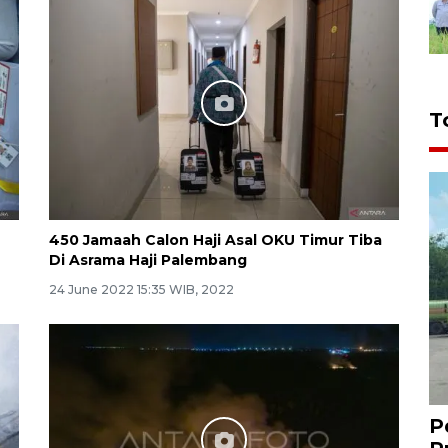
T
450 Jamaah Calon Haji Asal OKU Timur Tiba
Di Asrama Haji Palembang
24 June 2022 15:35 WIB, 2022
P