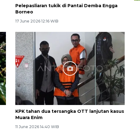
Pelepasliaran tukik di Pantai Demba Engga
Borneo
17 June 2026 12:16 WIB
KPK tahan dua tersangka OTT lanjutan kasus
Muara Enim
11 June 2026 14:40 WIB