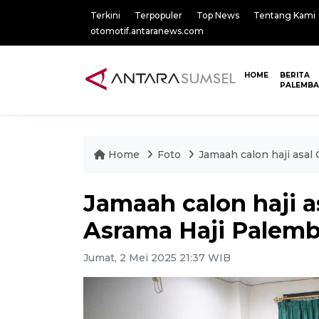
Terkini
Terpopuler
Top News
Tentang Kami
otomotif.antaranews.com
HOME
BERITA
PALEMB
Home
Foto
Jamaah calon haji asal
Jamaah calon haji a
Asrama Haji Palem
Jumat, 2 Mei 2025 21:37 WIB