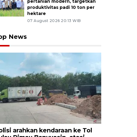
pertanian modern, targetkan
produktivitas padi 10 ton per
hektare
07 August 2026 20:13 WIB
op News
olisi arahkan kendaraan ke Tol