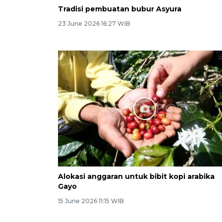
Tradisi pembuatan bubur Asyura
23 June 2026 16:27 WIB
Alokasi anggaran untuk bibit kopi arabika
Gayo
15 June 2026 11:15 WIB