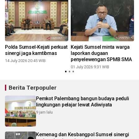
0
Polda Sumsel-Kejati perkuat
Kejati Sumsel minta warga
sinergi jaga kamtibmas
laporkan dugaan
penyelewengan SPMB SMA
14 July 2026 20:45 WIB
01 July 2026 9:31 WIB
Berita Terpopuler
Pemkot Palembang bangun budaya peduli
lingkungan pelajar lewat Adiwiyata
9 jam lalu
Kemenag dan Kesbangpol Sumsel sinergi