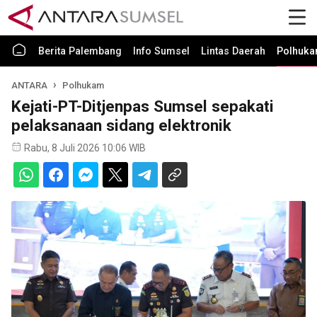
Berita Palembang
Info Sumsel
Lintas Daerah
Polhuk
ANTARA
Polhukam
Kejati-PT-Ditjenpas Sumsel sepakati
pelaksanaan sidang elektronik
Rabu, 8 Juli 2026 10:06 WIB