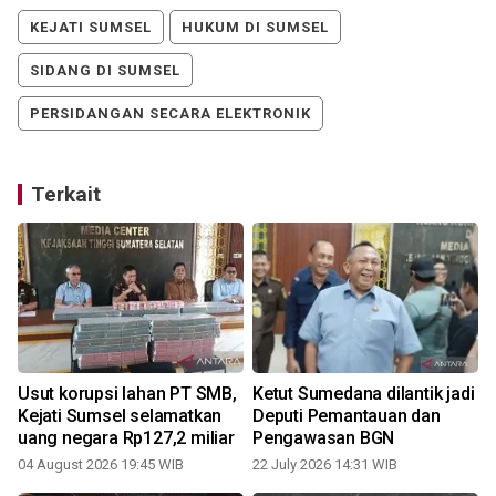
KEJATI SUMSEL
HUKUM DI SUMSEL
SIDANG DI SUMSEL
PERSIDANGAN SECARA ELEKTRONIK
Terkait
Usut korupsi lahan PT SMB,
Ketut Sumedana dilantik jadi
Kejati Sumsel selamatkan
Deputi Pemantauan dan
uang negara Rp127,2 miliar
Pengawasan BGN
04 August 2026 19:45 WIB
22 July 2026 14:31 WIB