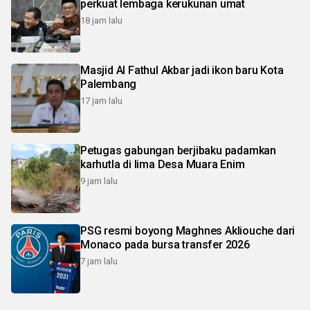
perkuat lembaga kerukunan umat
18 jam lalu
Masjid Al Fathul Akbar jadi ikon baru Kota
Palembang
17 jam lalu
Petugas gabungan berjibaku padamkan
karhutla di lima Desa Muara Enim
9 jam lalu
PSG resmi boyong Maghnes Akliouche dari
Monaco pada bursa transfer 2026
7 jam lalu