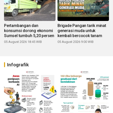
Pertambangan dan
Brigade Pangan tarik minat
konsumsi dorong ekonomi
generasi muda untuk
Sumsel tumbuh 5,20 persen
kembali bercocok tanam
05 August 2026 18:45 WIB
05 August 2026 9:00 WIB
Infografik