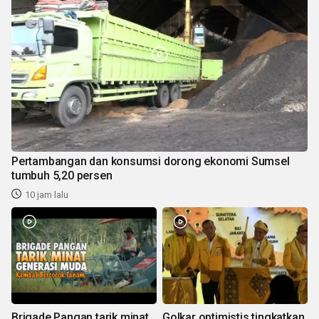
Pertambangan dan konsumsi dorong ekonomi Sumsel
tumbuh 5,20 persen
10 jam lalu
Brigade Pangan tarik minat
Golkar optimistis tingkatkan