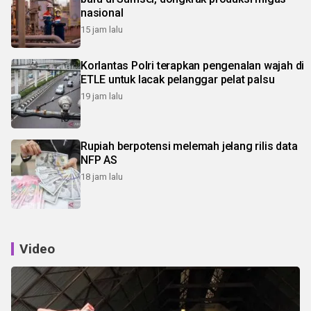
nasional
15 jam lalu
Korlantas Polri terapkan pengenalan wajah di
ETLE untuk lacak pelanggar pelat palsu
19 jam lalu
Rupiah berpotensi melemah jelang rilis data
NFP AS
18 jam lalu
Video