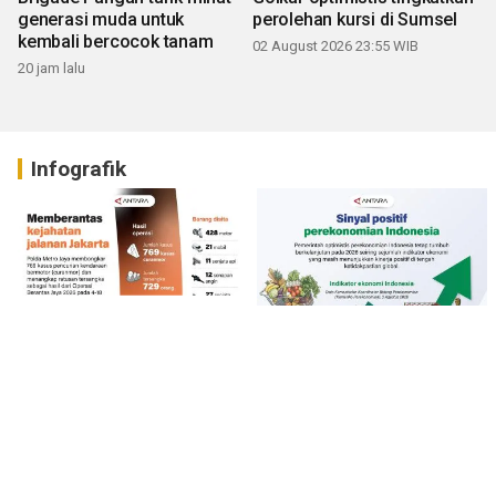
generasi muda untuk
perolehan kursi di Sumsel
kembali bercocok tanam
02 August 2026 23:55 WIB
20 jam lalu
Infografik