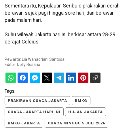
Sementara itu, Kepulauan Seribu diprakirakan cerah
berawan sejak pagi hingga sore hari, dan berawan
pada malam hari.
Suhu wilayah Jakarta hari ini berkisar antara 28-29
derajat Celcius
Pewarta: Lia Wanadriani Santosa
Editor:
Dolly Rosana
Tags:
PRAKIRAAN CUACA JAKARTA
BMKG
CUACA JAKARTA HARI INI
HUJAN JAKARTA
BMKG JAKARTA
CUACA MINGGU 5 JULI 2026