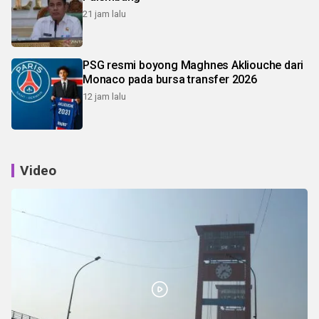
21 jam lalu
PSG resmi boyong Maghnes Akliouche dari
Monaco pada bursa transfer 2026
12 jam lalu
Video