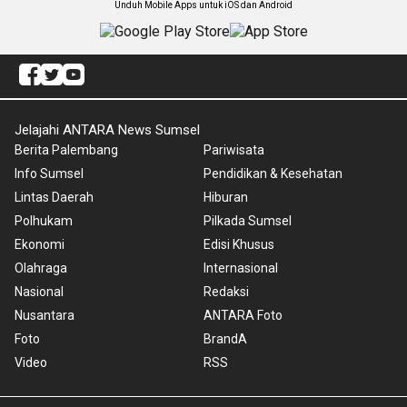
Unduh Mobile Apps untuk iOS dan Android
Jelajahi ANTARA News Sumsel
Berita Palembang
Pariwisata
Info Sumsel
Pendidikan & Kesehatan
Lintas Daerah
Hiburan
Polhukam
Pilkada Sumsel
Ekonomi
Edisi Khusus
Olahraga
Internasional
Nasional
Redaksi
Nusantara
ANTARA Foto
Foto
BrandA
Video
RSS