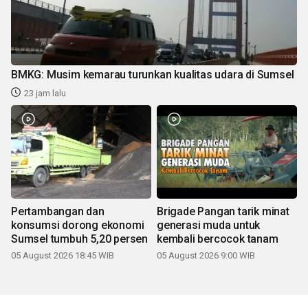
BMKG: Musim kemarau turunkan kualitas udara di Sumsel
23 jam lalu
Pertambangan dan
Brigade Pangan tarik minat
konsumsi dorong ekonomi
generasi muda untuk
Sumsel tumbuh 5,20 persen
kembali bercocok tanam
05 August 2026 18:45 WIB
05 August 2026 9:00 WIB