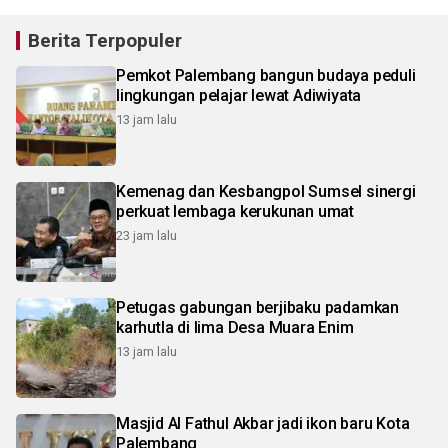
Berita Terpopuler
Pemkot Palembang bangun budaya peduli
lingkungan pelajar lewat Adiwiyata
13 jam lalu
Kemenag dan Kesbangpol Sumsel sinergi
perkuat lembaga kerukunan umat
23 jam lalu
Petugas gabungan berjibaku padamkan
karhutla di lima Desa Muara Enim
13 jam lalu
Masjid Al Fathul Akbar jadi ikon baru Kota
Palembang