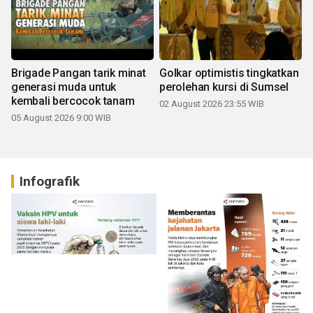
Brigade Pangan tarik minat
Golkar optimistis tingkatkan
generasi muda untuk
perolehan kursi di Sumsel
kembali bercocok tanam
02 August 2026 23:55 WIB
05 August 2026 9:00 WIB
Infografik