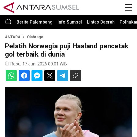
Berita Palembang
Info Sumsel
Lintas Daerah
Polhuk
ANTARA
Olahraga
Pelatih Norwegia puji Haaland pencetak
gol terbaik di dunia
Rabu, 17 Juni 2026 00:01 WIB