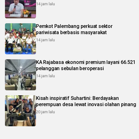
14 jam lalu
Pemkot Palembang perkuat sektor
pariwisata berbasis masyarakat
14 jam lalu
KA Rajabasa ekonomi premium layani 66.521
pelanggan sebulan beroperasi
14 jam lalu
Kisah inspiratif Suhartini: Berdayakan
perempuan desa lewat inovasi olahan pinang
20 jam lalu