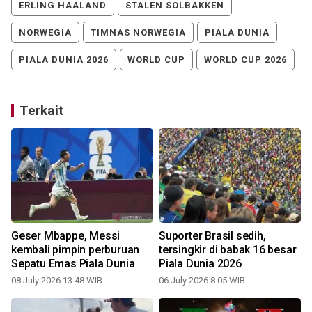
ERLING HAALAND
STALEN SOLBAKKEN
NORWEGIA
TIMNAS NORWEGIA
PIALA DUNIA
PIALA DUNIA 2026
WORLD CUP
WORLD CUP 2026
Terkait
n
Geser Mbappe, Messi
Suporter Brasil sedih,
kembali pimpin perburuan
tersingkir di babak 16 besar
Sepatu Emas Piala Dunia
Piala Dunia 2026
08 July 2026 13:48 WIB
06 July 2026 8:05 WIB