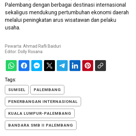
Palembang dengan berbagai destinasi internasional
sekaligus mendukung pertumbuhan ekonomi daerah
melalui peningkatan arus wisatawan dan pelaku
usaha.
Pewarta: Ahmad Rafli Baiduri
Editor:
Dolly Rosana
Tags:
SUMSEL
PALEMBANG
PENERBANGAN INTERNASIONAL
KUALA LUMPUR-PALEMBANG
BANDARA SMB II PALEMBANG