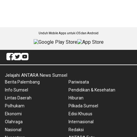
Unduh Mobile Apps untuk iOS dan Android
Jelajahi ANTARA News Sumsel
Berita Palembang
Pariwisata
Info Sumsel
Pendidikan & Kesehatan
Lintas Daerah
Hiburan
Polhukam
Pilkada Sumsel
Ekonomi
Edisi Khusus
Olahraga
Internasional
Nasional
Redaksi