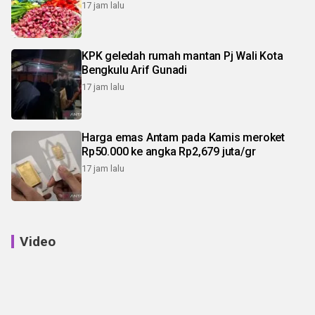
17 jam lalu
KPK geledah rumah mantan Pj Wali Kota
Bengkulu Arif Gunadi
17 jam lalu
Harga emas Antam pada Kamis meroket
Rp50.000 ke angka Rp2,679 juta/gr
17 jam lalu
Video