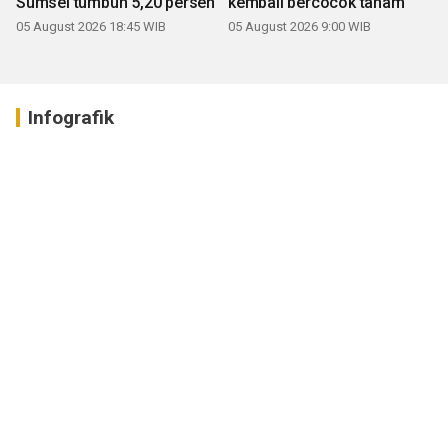
Sumsel tumbuh 5,20 persen
kembali bercocok tanam
05 August 2026 18:45 WIB
05 August 2026 9:00 WIB
Infografik